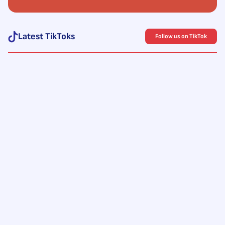
Latest TikToks
Follow us on TikTok