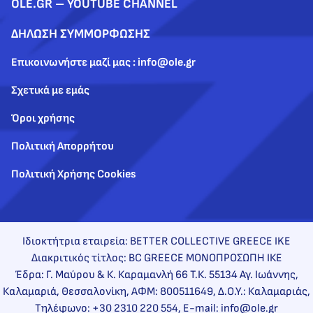
OLE.GR – YOUTUBE CHANNEL
ΔΗΛΩΣΗ ΣΥΜΜΟΡΦΩΣΗΣ
Επικοινωνήστε μαζί μας : info@ole.gr
Σχετικά με εμάς
Όροι χρήσης
Πολιτική Απορρήτου
Πολιτική Χρήσης Cookies
Ιδιοκτήτρια εταιρεία: BETTER COLLECTIVE GREECE IKE
Διακριτικός τίτλος: BC GREECE ΜΟΝΟΠΡΟΣΩΠΗ ΙΚΕ
Έδρα: Γ. Μαύρου & Κ. Καραμανλή 66 Τ.Κ. 55134 Αγ. Ιωάννης,
Καλαμαριά, Θεσσαλονίκη, ΑΦΜ: 800511649, Δ.Ο.Υ.: Καλαμαριάς,
Τηλέφωνο: +30 2310 220 554, E-mail: info@ole.gr