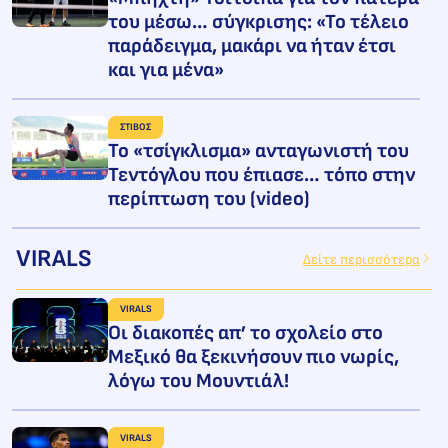
του μέσω… σύγκρισης: «Το τέλειο
παράδειγμα, μακάρι να ήταν έτσι
και για μένα»
ΣΤΙΒΟΣ
Το «τσίγκλισμα» ανταγωνιστή του
Τεντόγλου που έπιασε… τόπο στην
περίπτωση του (video)
VIRALS
Δείτε περισσότερα
VIRALS
Οι διακοπές απ’ το σχολείο στο
Μεξικό θα ξεκινήσουν πιο νωρίς,
λόγω του Μουντιάλ!
VIRALS