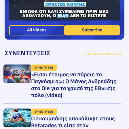
All Videos
Subscribe
ΣΥΝΕΝΤΕΥΞΕΙΣ
Δείτε περισσότερα
ΣΥΝΕΝΤΕΥΞΕΙΣ
«Είσαι έτοιμος να πάρεις το
Παγκόσμιο;»: Ο Μάνος Ανδρεάδης
στο Ole για το χρυσό της ΕΘνικής
πόλο (video)
ΣΥΝΕΝΤΕΥΞΕΙΣ
Ο Σκουμπάκης αποκάλυψε στους
Betarades τι είπε στον