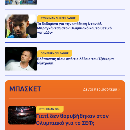
STOIXIMAN SUPER LEAGUE
Τα δεδομένα για την υπόθεση Ντανιέλ
Μπραγκάντσα στον Ολυμπιακό και το θετικό
«σημάδι»
CONFERENCE LEAGUE
Βλέποντας πίσω από τις λέξεις του Τζέικομπ
Νίστρουπ
ΜΠΑΣΚΕΤ
Δείτε περισσότερα
STOIXIMAN GBL
Γιατί δεν θορυβήθηκαν στον
Ολυμπιακό για το ΣΕΦ;