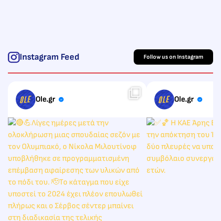
Instagram Feed
Follow us on Instagram
Ole.gr
Ole.gr