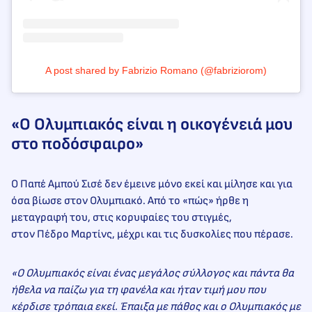
A post shared by Fabrizio Romano (@fabriziorom)
«Ο Ολυμπιακός είναι η οικογένειά μου
στο ποδόσφαιρο»
Ο Παπέ Αμπού Σισέ δεν έμεινε μόνο εκεί και μίλησε και για
όσα βίωσε στον Ολυμπιακό. Από το «πώς» ήρθε η
μεταγραφή του, στις κορυφαίες του στιγμές,
στον Πέδρο Μαρτίνς, μέχρι και τις δυσκολίες που πέρασε.
«Ο Ολυμπιακός είναι ένας μεγάλος σύλλογος και πάντα θα
ήθελα να παίζω για τη φανέλα και ήταν τιμή μου που
κέρδισε τρόπαια εκεί. Έπαιξα με πάθος και ο Ολυμπιακός με