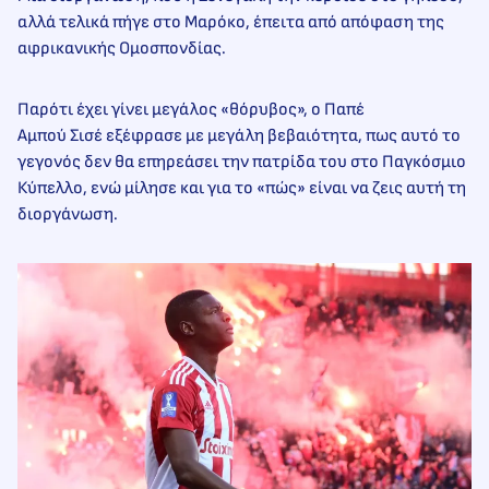
αλλά τελικά πήγε στο Μαρόκο, έπειτα από απόφαση της
αφρικανικής Ομοσπονδίας.
Παρότι έχει γίνει μεγάλος «θόρυβος», ο Παπέ
Αμπού Σισέ εξέφρασε με μεγάλη βεβαιότητα, πως αυτό το
γεγονός δεν θα επηρεάσει την πατρίδα του στο Παγκόσμιο
Κύπελλο, ενώ μίλησε και για το «πώς» είναι να ζεις αυτή τη
διοργάνωση.