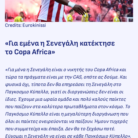
Credits: Eurokinissi
«Για εμένα η Σενεγάλη κατέκτησε
το Copa Africa»
«Για μένα η Σενεγάλη είναι ο νικητής του Copa Africa και
τώρα τα πράγματα είναι με την CAS, οπότε ας δούμε. Και
φυσικά όχι, τίποτα δεν θα επηρεάσει τη Σενεγάλη στο
Παγκοσμιο Κύπελλο, γιατί οι διοργανώσεις δεν είναι οι
ίδιες. Έχουμε μια ωραία ομάδα και πολύ καλούς παίκτες
που παίζουν στα καλύτερα πρωταθλήματα στον κόσμο. Το
Παγκόσμιο Κύπελλο είναι η μεγαλύτερη διοργάνωση που
όλοι οι παίκτες ονειρεύονται να παίξουν. Ήμουν τυχερός
που συμμετείχα και έπαιξα. Δεν θα το ξεχάσω ποτέ.
Εύχομαι η Σενεγάλη να είναι σε κάθε Παγκόσμιο Κύπελλο».