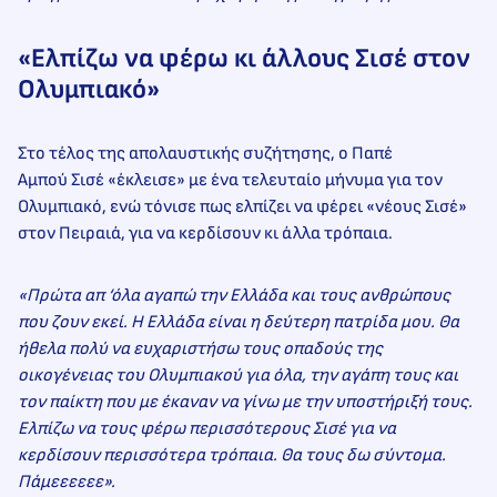
«Ελπίζω να φέρω κι άλλους Σισέ στον
Ολυμπιακό»
Στο τέλος της απολαυστικής συζήτησης, ο Παπέ
Αμπού Σισέ «έκλεισε» με ένα τελευταίο μήνυμα για τον
Ολυμπιακό, ενώ τόνισε πως ελπίζει να φέρει «νέους Σισέ»
στον Πειραιά, για να κερδίσουν κι άλλα τρόπαια.
«Πρώτα απ ‘όλα αγαπώ την Ελλάδα και τους ανθρώπους
που ζουν εκεί. H Ελλάδα είναι η δεύτερη πατρίδα μου. Θα
ήθελα πολύ να ευχαριστήσω τους οπαδούς της
οικογένειας του Ολυμπιακού για όλα, την αγάπη τους και
τον παίκτη που με έκαναν να γίνω με την υποστήριξή τους.
Ελπίζω να τους φέρω περισσότερους Σισέ για να
κερδίσουν περισσότερα τρόπαια. Θα τους δω σύντομα.
Πάμεεεεεε».