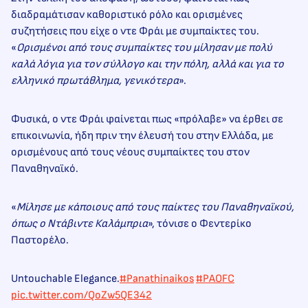
διαδραμάτισαν καθοριστικό ρόλο και ορισμένες
συζητήσεις που είχε ο ντε Φράι με συμπαίκτες του.
«
Ορισμένοι από τους συμπαίκτες του μίλησαν με πολύ
καλά λόγια για τον σύλλογο και την πόλη, αλλά και για το
ελληνικό πρωτάθλημα, γενικότερα
».
Φυσικά, ο ντε Φράι φαίνεται πως «πρόλαβε» να έρθει σε
επικοινωνία, ήδη πριν την έλευσή του στην Ελλάδα, με
ορισμένους από τους νέους συμπαίκτες του στον
Παναθηναϊκό.
«
Μίλησε με κάποιους από τους παίκτες του Παναθηναϊκού,
όπως ο Ντάβιντε Καλάμπρια
», τόνισε ο Φεντερίκο
Παστορέλο.
Untouchable Elegance.
#Panathinaikos
#PAOFC
pic.twitter.com/QoZw5QE342