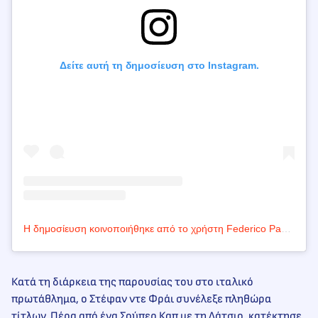
Δείτε αυτή τη δημοσίευση στο Instagram.
Η δημοσίευση κοινοποιήθηκε από το χρήστη Federico Pastorello (@fedepastorello)
Κατά τη διάρκεια της παρουσίας του στο ιταλικό
πρωτάθλημα, ο Στέφαν ντε Φράι συνέλεξε πληθώρα
τίτλων. Πέρα από ένα Σούπερ Καπ με τη Λάτσιο, κατέκτησε