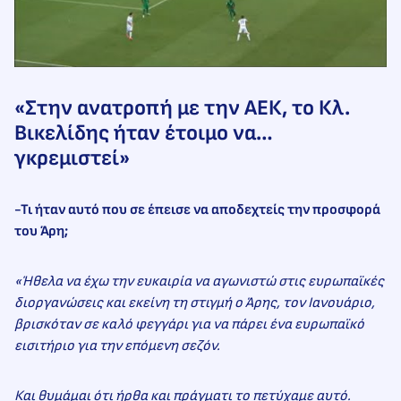
«Στην ανατροπή με την ΑΕΚ, το Κλ.
Βικελίδης ήταν έτοιμο να…
γκρεμιστεί»
-Τι ήταν αυτό που σε έπεισε να αποδεχτείς την προσφορά
του Άρη;
«Ήθελα να έχω την ευκαιρία να αγωνιστώ στις ευρωπαϊκές
διοργανώσεις και εκείνη τη στιγμή ο Άρης, τον Ιανουάριο,
βρισκόταν σε καλό φεγγάρι για να πάρει ένα ευρωπαϊκό
εισιτήριο για την επόμενη σεζόν.
Και θυμάμαι ότι ήρθα και πράγματι το πετύχαμε αυτό.