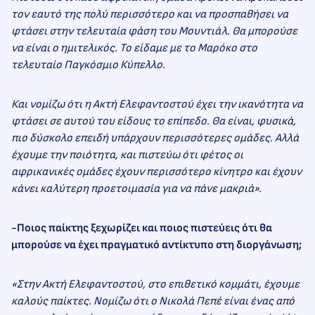
τον εαυτό της πολύ περισσότερο και να προσπαθήσει να
φτάσει στην τελευταία φάση του Μουντιάλ. Θα μπορούσε
να είναι ο ημιτελικός. Το είδαμε με το Μαρόκο στο
τελευταίο Παγκόσμιο Κύπελλο.
Και νομίζω ότι η Ακτή Ελεφαντοστού έχει την ικανότητα να
φτάσει σε αυτού του είδους το επίπεδο. Θα είναι, φυσικά,
πιο δύσκολο επειδή υπάρχουν περισσότερες ομάδες. Αλλά
έχουμε την ποιότητα, και πιστεύω ότι φέτος οι
αφρικανικές ομάδες έχουν περισσότερο κίνητρο και έχουν
κάνει καλύτερη προετοιμασία για να πάνε μακριά».
-Ποιος παίκτης ξεχωρίζει και ποιος πιστεύεις ότι θα
μπορούσε να έχει πραγματικό αντίκτυπο στη διοργάνωση;
«Στην Ακτή Ελεφαντοστού, στο επιθετικό κομμάτι, έχουμε
καλούς παίκτες. Νομίζω ότι ο Νικολά Πεπέ είναι ένας από