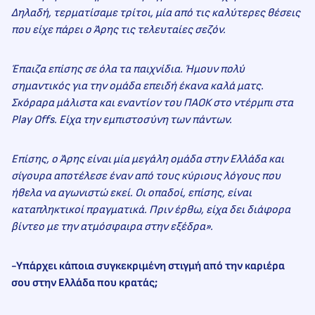
Δηλαδή, τερματίσαμε τρίτοι, μία από τις καλύτερες θέσεις
που είχε πάρει ο Άρης τις τελευταίες σεζόν.
Έπαιζα επίσης σε όλα τα παιχνίδια. Ήμουν πολύ
σημαντικός για την ομάδα επειδή έκανα καλά ματς.
Σκόραρα μάλιστα και εναντίον του ΠΑΟΚ στο ντέρμπι στα
Play
Offs. Είχα την εμπιστοσύνη των πάντων.
Επίσης, ο Άρης είναι μία μεγάλη ομάδα στην Ελλάδα και
σίγουρα αποτέλεσε έναν από τους κύριους λόγους που
ήθελα να αγωνιστώ εκεί. Οι οπαδοί, επίσης, είναι
καταπληκτικοί πραγματικά. Πριν έρθω, είχα δει διάφορα
βίντεο με την ατμόσφαιρα στην εξέδρα».
-Υπάρχει κάποια συγκεκριμένη στιγμή από την καριέρα
σου στην Ελλάδα που κρατάς;