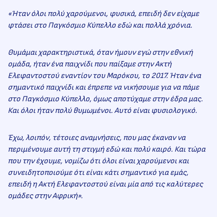
«Ήταν όλοι πολύ χαρούμενοι, φυσικά, επειδή δεν είχαμε
φτάσει στο Παγκόσμιο Κύπελλο εδώ και πολλά χρόνια.
Θυμάμαι χαρακτηριστικά, όταν ήμουν εγώ στην εθνική
ομάδα, ήταν ένα παιχνίδι που παίξαμε στην Ακτή
Ελεφαντοστού εναντίον του Μαρόκου, το 2017. Ήταν ένα
σημαντικό παιχνίδι και έπρεπε να νικήσουμε για να πάμε
στο Παγκόσμιο Κύπελλο, όμως αποτύχαμε στην έδρα μας.
Και όλοι ήταν πολύ θυμωμένοι. Αυτό είναι φυσιολογικό.
Έχω, λοιπόν, τέτοιες αναμνήσεις, που μας έκαναν να
περιμένουμε αυτή τη στιγμή εδώ και πολύ καιρό. Και τώρα
που την έχουμε, νομίζω ότι όλοι είναι χαρούμενοι και
συνειδητοποιούμε ότι είναι κάτι σημαντικό για εμάς,
επειδή η Ακτή Ελεφαντοστού είναι μία από τις καλύτερες
ομάδες στην Αφρική».