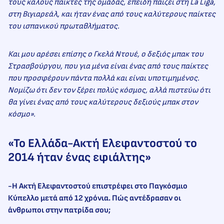
τους καλούς παίκτες της ομάδας, επειδή παίζει στη La Liga,
στη Βιγιαρεάλ, και ήταν ένας από τους καλύτερους παίκτες
του ισπανικού πρωταθλήματος.
Και μου αρέσει επίσης ο Γκελά Ντουέ, ο δεξιός μπακ του
Στρασβούργου, που για μένα είναι ένας από τους παίκτες
που προσφέρουν πάντα πολλά και είναι υποτιμημένος.
Νομίζω ότι δεν τον ξέρει πολύς κόσμος, αλλά πιστεύω ότι
θα γίνει ένας από τους καλύτερους δεξιούς μπακ στον
κόσμο».
«Το Ελλάδα-Ακτή Ελεφαντοστού το
2014 ήταν ένας εφιάλτης»
-Η Ακτή Ελεφαντοστού επιστρέφει στο Παγκόσμιο
Κύπελλο μετά από 12 χρόνια. Πώς αντέδρασαν οι
άνθρωποι στην πατρίδα σου;