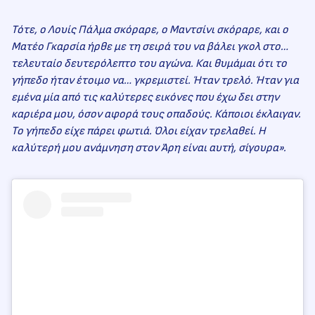
Τότε, ο Λουίς Πάλμα σκόραρε, ο Μαντσίνι σκόραρε, και ο
Ματέο Γκαρσία ήρθε με τη σειρά του να βάλει γκολ στο…
τελευταίο δευτερόλεπτο του αγώνα. Και θυμάμαι ότι το
γήπεδο ήταν έτοιμο να… γκρεμιστεί. Ήταν τρελό. Ήταν για
εμένα μία από τις καλύτερες εικόνες που έχω δει στην
καριέρα μου, όσον αφορά τους οπαδούς. Κάποιοι έκλαιγαν.
Το γήπεδο είχε πάρει φωτιά. Όλοι είχαν τρελαθεί. Η
καλύτερή μου ανάμνηση στον Άρη είναι αυτή, σίγουρα».