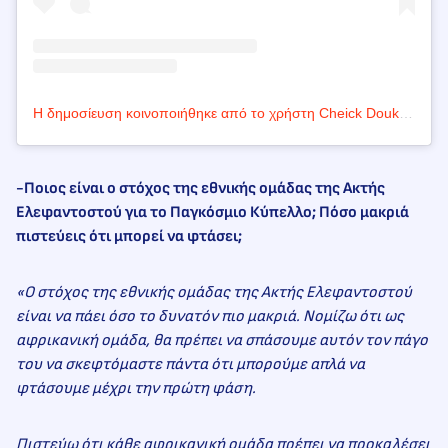
Η δημοσίευση κοινοποιήθηκε από το χρήστη Cheick Doukouré (@douckyy)
-Ποιος είναι ο στόχος της εθνικής ομάδας της Ακτής
Ελεφαντοστού για το Παγκόσμιο Κύπελλο; Πόσο μακριά
πιστεύεις ότι μπορεί να φτάσει;
«Ο στόχος της εθνικής ομάδας της Ακτής Ελεφαντοστού
είναι να πάει όσο το δυνατόν πιο μακριά. Νομίζω ότι ως
αφρικανική ομάδα, θα πρέπει να σπάσουμε αυτόν τον πάγο
του να σκεφτόμαστε πάντα ότι μπορούμε απλά να
φτάσουμε μέχρι την πρώτη φάση.
Πιστεύω ότι κάθε αφρικανική ομάδα πρέπει να προκαλέσει