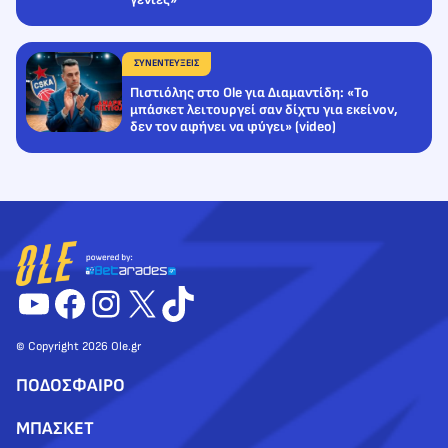
ΣΥΝΕΝΤΕΥΞΕΙΣ
Πιστιόλης στο Ole για Διαμαντίδη: «Το
μπάσκετ λειτουργεί σαν δίχτυ για εκείνον,
δεν τον αφήνει να φύγει» (video)
YouTube
Facebook
Instagram
X
TikTok
© Copyright 2026 Ole.gr
ΠΟΔΟΣΦΑΙΡΟ
ΜΠΑΣΚΕΤ