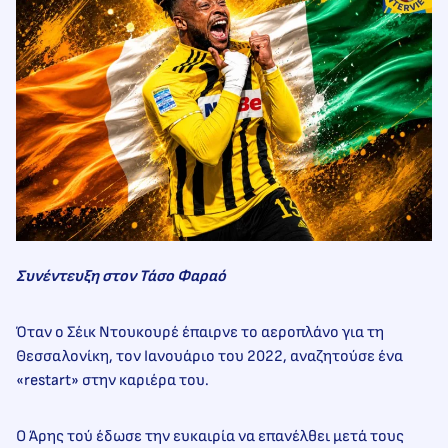
Συνέντευξη στον Τάσο Φαραό
Όταν ο Σέικ Ντουκουρέ έπαιρνε το αεροπλάνο για τη
Θεσσαλονίκη, τον Ιανουάριο του 2022, αναζητούσε ένα
«restart» στην καριέρα του.
Ο Άρης τού έδωσε την ευκαιρία να επανέλθει μετά τους