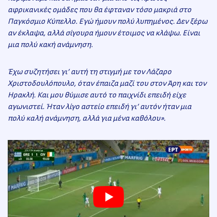
αφρικανικές ομάδες που θα έφταναν τόσο μακριά στο
Παγκόσμιο Κύπελλο. Εγώ ήμουν πολύ λυπημένος. Δεν ξέρω
αν έκλαψα, αλλά σίγουρα ήμουν έτοιμος να κλάψω.
Eίναι
μια πολύ κακή ανάμνηση.
Έχω συζητήσει γι’ αυτή τη στιγμή με τον Λάζαρο
Χριστοδουλόπουλο, όταν έπαιζα μαζί του στον Άρη και τον
Ηρακλή. Και μου θύμισε αυτό το παιχνίδι επειδή είχε
αγωνιστεί. Ήταν λίγο αστείο επειδή γι’ αυτόν ήταν μια
πολύ καλή ανάμνηση, αλλά για μένα καθόλου».