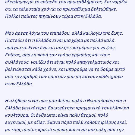
εξεπλάγην με το επίπεδο του πρωταθλήματος. Και νομίζω
ότι τα τελευταία χρόνια το πρωτάθλημα βελτιώθηκε.
Πολλοί παίκτες πηγαίνουν τώρα στην Ελλάδα.
Μου άρεσε λόγω του επιπέδου, αλλά και λόγω της ζωής.
Πιστεύω ότι η Ελλάδα είναι μια χώρα με πολλά καλά
πράγματα. Είναι ένα καταπληκτικό μέρος για να ζεις.
Επίσης, όσον αφορά τον τρόπο εργασίας και τους
συλλόγους, νομίζω ότι είναι πολύ επαγγελματικός και
βελτιώνεται κάθε χρόνο, και μπορούμε να το δούμε αυτό
από τον αριθμό των παικτών που πηγαίνουν κάθε χρόνο
στην Ελλάδα.
Η αλήθεια είναι πως μου λείπει πολύ η Θεσσαλονίκη και η
Ελλάδα γενικότερα. Ερωτεύτηκα πραγματικά την ελληνική
κουλτούρα. Οι άνθρωποι είναι πολύ θερμοί, πολύ
ευγενικοί, με αξίες. Έκανα πάρα πολύ καλούς φίλους εκεί,
με τους οποίος κρατώ επαφή, και είναι μια πόλη που την