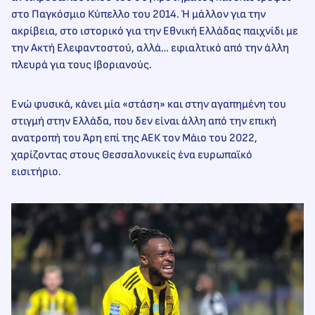
στο Παγκόσμιο Κύπελλο του 2014. Ή μάλλον για την
ακρίβεια, στο ιστορικό για την Εθνική Ελλάδας παιχνίδι με
την Ακτή Ελεφαντοστού, αλλά… εφιαλτικό από την άλλη
πλευρά για τους Ιβοριανούς.
Ενώ φυσικά, κάνει μία «στάση» και στην αγαπημένη του
στιγμή στην Ελλάδα, που δεν είναι άλλη από την επική
ανατροπή του Άρη επί της ΑΕΚ τον Μάιο του 2022,
χαρίζοντας στους Θεσσαλονικείς ένα ευρωπαϊκό
εισιτήριο.