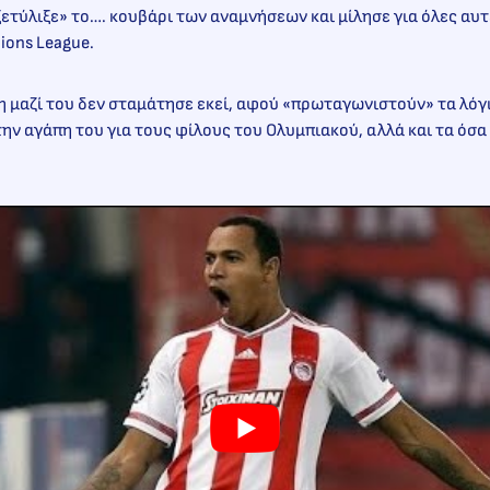
ετύλιξε» το…. κουβάρι των αναμνήσεων και μίλησε για όλες αυτ
ions League.
 μαζί του δεν σταμάτησε εκεί, αφού «πρωταγωνιστούν» τα λόγι
την αγάπη του για τους φίλους του Ολυμπιακού, αλλά και τα όσα