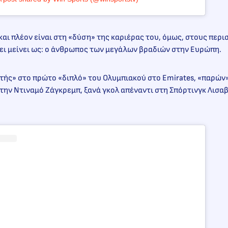
και πλέον είναι στη «δύση» της καριέρας του, όμως, στους περ
χει μείνει ως: ο άνθρωπος των μεγάλων βραδιών στην Ευρώπη.
ής» στο πρώτο «διπλό» του Ολυμπιακού στο Emirates, «παρών»
την Ντιναμό Ζάγκρεμπ, ξανά γκολ απέναντι στη Σπόρτινγκ Λισαβ