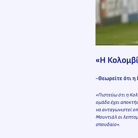
«Η Κολομβί
-Θεωρείτε ότι η
«Πιστεύω ότι η Κολ
ομάδα έχει αποκτήσ
να ανταγωνιστεί οπ
Μουντιάλ οι λεπτομ
σπουδαίο».