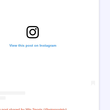
View this post on Instagram
A post shared by Win Sports (@winsportstv)