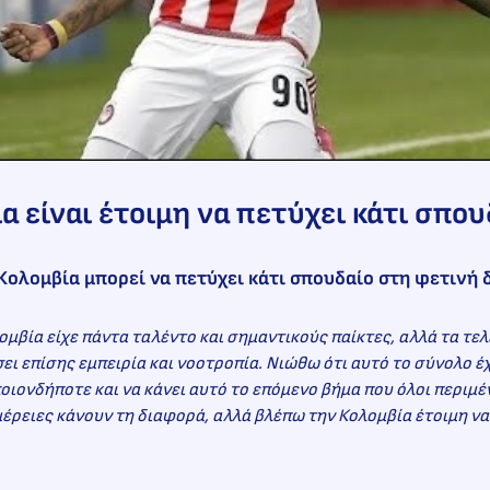
α είναι έτοιμη να πετύχει κάτι σπου
 Κολομβία μπορεί να πετύχει κάτι σπουδαίο στη φετινή
ομβία είχε πάντα ταλέντο και σημαντικούς παίκτες, αλλά τα τελ
ει επίσης εμπειρία και νοοτροπία. Νιώθω ότι αυτό το σύνολο έ
οιονδήποτε και να κάνει αυτό το επόμενο βήμα που όλοι περιμέ
έρειες κάνουν τη διαφορά, αλλά βλέπω την Κολομβία έτοιμη να 