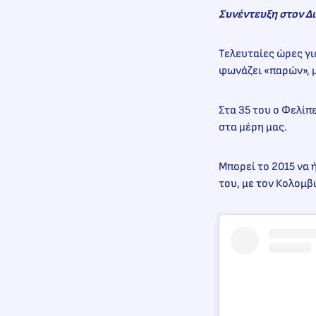
Συνέντευξη στον Δ
Τελευταίες ώρες γι
φωνάζει «παρών», 
Στα 35 του ο Φελίπ
στα μέρη μας.
Μπορεί το 2015 να 
του, με τον Κολομβ