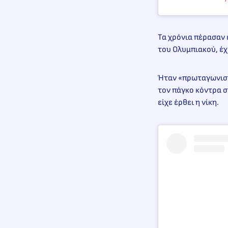
Τα χρόνια πέρασαν 
του Ολυμπιακού, έ
Ήταν «πρωταγωνιστ
τον πάγκο κόντρα σ
είχε έρθει η νίκη.