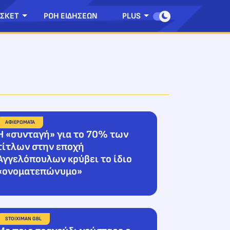
ΣΚΕΤ
ΡΟΗ ΕΙΔΗΣΕΩΝ
PLUS
ΑΦΙΕΡΩΜΑΤΑ
H «συνταγή» για το 70% των
τίτλων στην εποχή
Αγγελόπουλων κρύβει το ίδιο
«ονοματεπώνυμο»
STOIXIMAN GBL