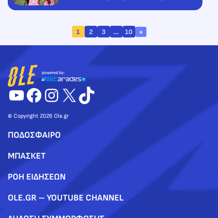
1
2
3
…
10
»
YouTube
Facebook
Instagram
X
TikTok
© Copyright 2026 Ole.gr
ΠΟΔΟΣΦΑΙΡΟ
ΜΠΑΣΚΕΤ
ΡΟΗ ΕΙΔΗΣΕΩΝ
OLE.GR – YOUTUBE CHANNEL