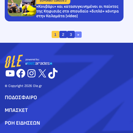
SUPERBET LEAGUE 2
«Κουβάρι» και κατασυγκινημένοι οι παίκτες
της Κηφισιάς στο σπουδαίο «διπλό» κόντρα
στην Καλαμάτα (video)
1
2
3
»
YouTube
Facebook
Instagram
X
TikTok
© Copyright 2026 Ole.gr
ΠΟΔΟΣΦΑΙΡΟ
ΜΠΑΣΚΕΤ
ΡΟΗ ΕΙΔΗΣΕΩΝ