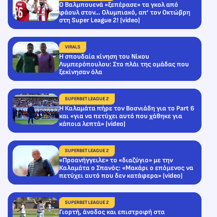
Ο Βαλμπουενά «ξεπέρασε» τα γκολ από
φάουλ στον… Ολυμπιακό, απ’ τον Οκτώβρη
στη Super League 2! (video)
VIRALS
Η σπουδαία κίνηση του Νίκου
Λυμπερόπουλου: Στο πλάι της ομάδας που
ξεκίνησαν όλα
SUPERBET LEAGUE 2
Η Καλαμάτα πήρε τον Βοσνιάδη για το Part 6
και «για να πετύχει αυτό που χάθηκε για
κάποια λεπτά» (video)
SUPERBET LEAGUE 2
«Προανήγγειλε» το «διαζύγιο» με την
Καλαμάτα ο Σπανός: «Mακάρι ο επόμενος να
πετύχει αυτό που δεν κατάφερα» (video)
SUPERBET LEAGUE 2
Γιορτή, άνοδος και επιστροφή στα