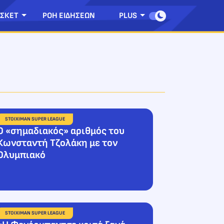
ΣΚΕΤ
ΡΟΗ ΕΙΔΗΣΕΩΝ
PLUS
STOIXIMAN SUPER LEAGUE
Ο «σημαδιακός» αριθμός του
Κωνσταντή Τζολάκη με τον
Ολυμπιακό
STOIXIMAN SUPER LEAGUE