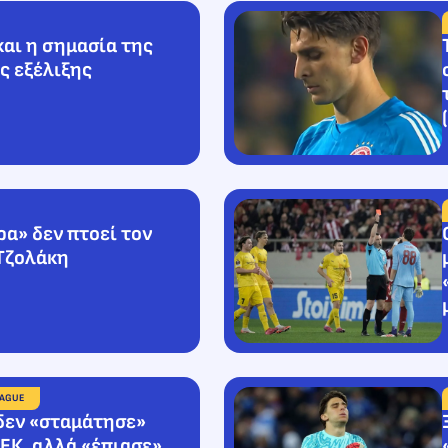
και η σημασία της
ς εξέλιξης
ρα» δεν πτοεί τον
Τζολάκη
EAGUE
δεν «σταμάτησε»
ΕΚ, αλλά «έπιασε»