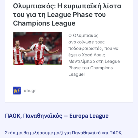
Ολυμπιακός: Η ευρωπαϊκή λίστα
του για τη League Phase του
Champions League
Ο Ολυμπιακός
ανακοίνωσε τους
ποδοσφαιριστές, που θα
έχει ο Χοσέ Λουίς
Μεντιλίμπαρ στη League
Phase του Champions
League!
ole.gr
ΠΑΟΚ, Παναθηναϊκός – Europa League
Σκόπιμα θα μιλήσουμε μαζί για Παναθηναϊκό και ΠΑΟΚ,