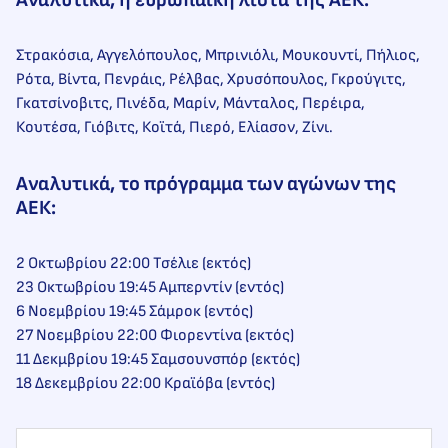
Αναλυτικά, η ευρωπαϊκή λίστα της ΑΕΚ:
Στρακόσια, Αγγελόπουλος, Μπρινιόλι, Μουκουντί, Πήλιος,
Ρότα, Βίντα, Πενράις, Ρέλβας, Χρυσόπουλος, Γκρούγιτς,
Γκατσίνοβιτς, Πινέδα, Μαρίν, Μάνταλος, Περέιρα,
Κουτέσα, Γιόβιτς, Κοϊτά, Πιερό, Ελίασον, Ζίνι.
Αναλυτικά, το πρόγραμμα των αγώνων της
ΑΕΚ
:
2 Οκτωβρίου 22:00 Τσέλιε (εκτός)
23 Οκτωβρίου 19:45 Αμπερντίν (εντός)
6 Νοεμβρίου 19:45 Σάμροκ (εντός)
27 Νοεμβρίου 22:00 Φιορεντίνα (εκτός)
11 Δεκμβρίου 19:45 Σαμσουνσπόρ (εκτός)
18 Δεκεμβρίου 22:00 Κραϊόβα (εντός)