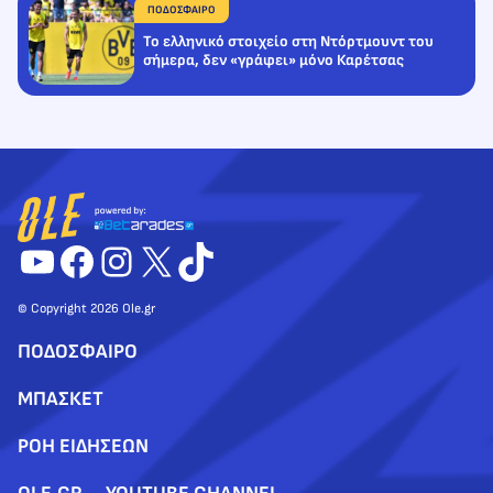
ΠΟΔΟΣΦΑΙΡΟ
Το ελληνικό στοιχείο στη Ντόρτμουντ του
σήμερα, δεν «γράφει» μόνο Καρέτσας
YouTube
Facebook
Instagram
X
TikTok
© Copyright 2026 Ole.gr
ΠΟΔΟΣΦΑΙΡΟ
ΜΠΑΣΚΕΤ
ΡΟΗ ΕΙΔΗΣΕΩΝ