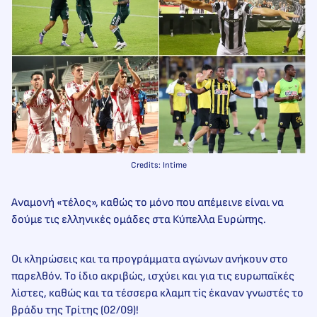
Credits: Intime
Αναμονή «τέλος», καθώς το μόνο που απέμεινε είναι να
δούμε τις ελληνικές ομάδες στα Κύπελλα Ευρώπης.
Οι κληρώσεις και τα προγράμματα αγώνων ανήκουν στο
παρελθόν. Το ίδιο ακριβώς, ισχύει και για τις ευρωπαϊκές
λίστες, καθώς και τα τέσσερα κλαμπ τiς έκαναν γνωστές το
βράδυ της Τρίτης (02/09)!