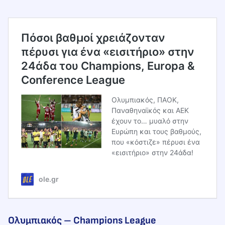
Πόσοι βαθμοί χρειάζονταν
πέρυσι για ένα «εισιτήριο» στην
24άδα του Champions, Europa &
Conference League
Ολυμπιακός, ΠΑΟΚ,
Παναθηναϊκός και ΑΕΚ
έχουν το… μυαλό στην
Ευρώπη και τους βαθμούς,
που «κόστιζε» πέρυσι ένα
«εισιτήριο» στην 24άδα!
ole.gr
Ολυμπιακός – Champions League