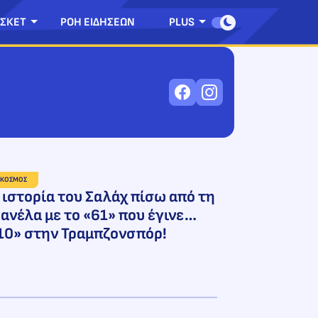
ΣΚΕΤ
ΡΟΗ ΕΙΔΗΣΕΩΝ
PLUS
ΚΟΣΜΟΣ
 ιστορία του Σαλάχ πίσω από τη
ανέλα με το «61» που έγινε…
10» στην Τραμπζονσπόρ!