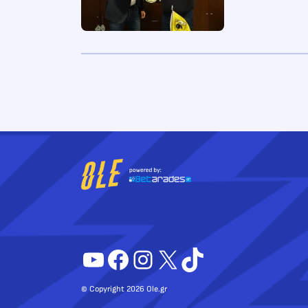
YouTube
Facebook
Instagram
X
TikTok
© Copyright 2026 Ole.gr