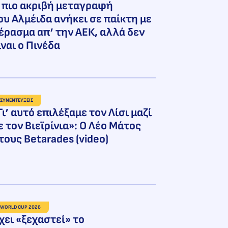
 πιο ακριβή μεταγραφή
ου Αλμέιδα ανήκει σε παίκτη με
έρασμα απ’ την ΑΕΚ, αλλά δεν
ίναι ο Πινέδα
ΣΥΝΕΝΤΕΥΞΕΙΣ
Γι’ αυτό επιλέξαμε τον Λίσι μαζί
ε τον Βιεϊρίνια»: Ο Λέο Μάτος
τους Betarades (video)
WORLD CUP 2026
χει «ξεχαστεί» το