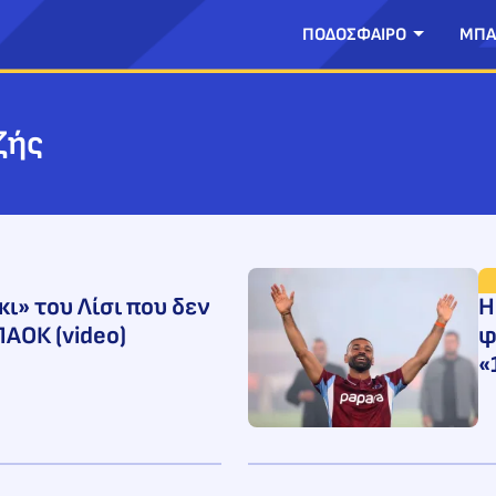
ΠΟΔΟΣΦΑΙΡΟ
ΜΠΑ
ζής
ι» του Λίσι που δεν
Η
ΠΑΟΚ (video)
φ
«