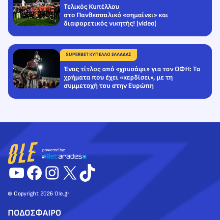
Τελικός Κυπέλλου
στο Πανθεσσαλικό «σημαίνει» και
διαφορετικός νικητής! (video)
SUPERBET ΚΥΠΕΛΛΟ ΕΛΛΑΔΑΣ
Ένας τίτλος από «χρυσάφι» για τον ΟΦΗ: Τα
χρήματα που έχει «κερδίσει», με τη
συμμετοχή του στην Ευρώπη
YouTube
Facebook
Instagram
X
TikTok
© Copyright 2026 Ole.gr
ΠΟΔΟΣΦΑΙΡΟ