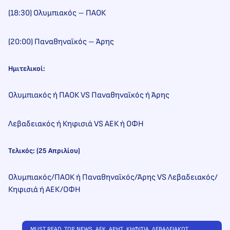
(18:30) Ολυμπιακός – ΠΑΟΚ
(20:00) Παναθηναϊκός – Άρης
Ημιτελικοί:
Ολυμπιακός ή ΠΑΟΚ VS Παναθηναϊκός ή Άρης
Λεβαδειακός ή Κηφισιά VS ΑΕΚ ή ΟΦΗ
Τελικός:
(25 Απριλίου)
Ολυμπιακός/ΠΑΟΚ ή Παναθηναϊκός/Άρης VS Λεβαδειακός/
Κηφισιά ή ΑΕΚ/ΟΦΗ
MUST READ
, 
TOP NEWS
, 
ΑΕΚ
, 
ΑΡΗΣ
, 
ΚΗΦΙΣΙΑ
, 
ΛΕΒΑΔΕΙΑΚΟΣ
, 