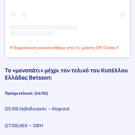
Η δημοσίευση κοινοποιήθηκε από το χρήστη OFI Crete F.C. (@oficretefc)
Το «μονοπάτι» μέχρι τον τελικό του Κυπέλλου
Ελλάδας Betsson:
Προημιτελικοί:
(14/01)
(15:00) Λεβαδειακός – Κηφισιά
(17:00) ΑΕΚ – ΟΦΗ