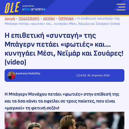
Μετάβαση
στο
περιεχόμενο
Αρχική
>
ΠΟΔΟΣΦΑΙΡΟ
>
ΔΙΕΘΝΗ
>
ΓΕΡΜΑΝΙΑ
>
H επιθετική «συνταγή» της
Μπάγερν πετάει «φωτιές» και… κυνηγάει Μέσι, Νεϊμάρ και Σουάρες! (video)
H επιθετική «συνταγή» της
Μπάγερν πετάει «φωτιές» και…
κυνηγάει Μέσι, Νεϊμάρ και Σουάρες!
(video)
Διονύσης Καλαϊζής
19:58, 30. Απριλίου 2026
Η Μπάγερν Μονάχου πετάει «φωτιές» στην επίθεσή της
και τα όσα κάνει τα οφείλει σε τρεις παίκτες, που είναι
«μαγικοί» τη φετινή σεζόν!