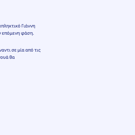
εκπληκτικό Γιάννη
ην επόμενη φάση.
αντι σε μία από τις
νουά θα