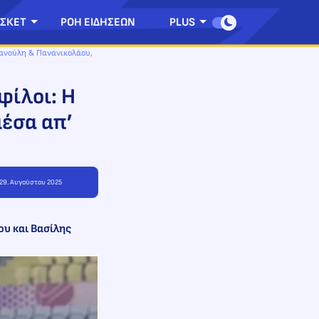
ΣΚΕΤ
ΡΟΗ ΕΙΔΗΣΕΩΝ
PLUS
πανούλη & Πανανικολάου,
φίλοι: Η
έσα απ’
 29. Αυγούστου 2025
ου και Βασίλης