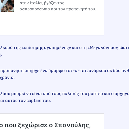
στην Ιταλία, βγάζοντας…
ασπροπρόσωπο και τον προπονητή του.
ο πλευρό της «επίσημης αγαπημένης» και στη «Μεγαλόνησο», ώστε
ς.
ς προπόνηση υπήρχε ένα όμορφο τετ-α-τετ, ανάμεσα σε δύο αν
 χρόνια.
άου μπορεί να είναι από τους παλιούς του ρόστερ και ο αρχηγ
και αυτός τον captain του.
ίο που ξεχώρισε ο Σπανούλης,