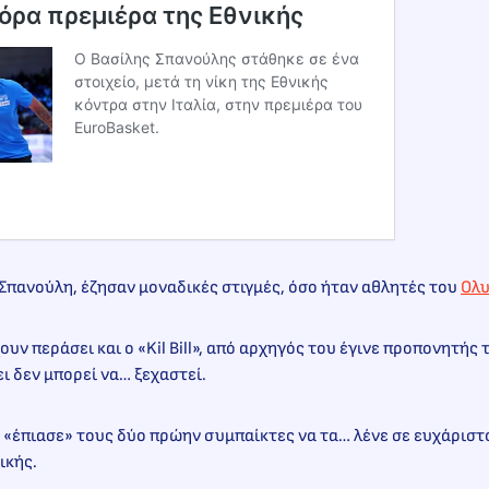
όρα πρεμιέρα της Εθνικής
Ο Βασίλης Σπανούλης στάθηκε σε ένα
στοιχείο, μετά τη νίκη της Εθνικής
κόντρα στην Ιταλία, στην πρεμιέρα του
EuroBasket.
 Σπανούλη, έζησαν μοναδικές στιγμές, όσο ήταν αθλητές του
Ολυ
ουν περάσει και ο «Kil Bill», από αρχηγός του έγινε προπονητής 
ι δεν μπορεί να… ξεχαστεί.
r «έπιασε» τους δύο πρώην συμπαίκτες να τα… λένε σε ευχάριστ
ικής.