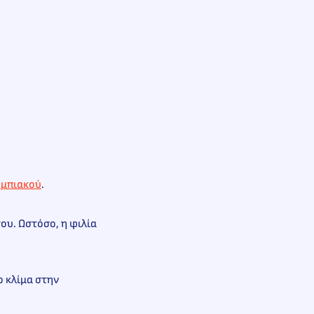
μπιακού
.
του. Ωστόσο, η φιλία
ο κλίμα στην