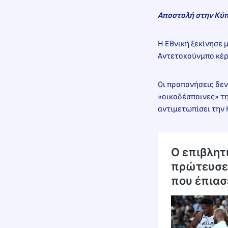
Αποστολή στην Κύ
Η Εθνική ξεκίνησε 
Αντετοκούνμπο κέρδ
Οι προπονήσεις δεν
«οικοδέσποινες» τ
αντιμετωπίσει την Κ
Ο επιβλητ
πρώτευσε 
που έπιασ