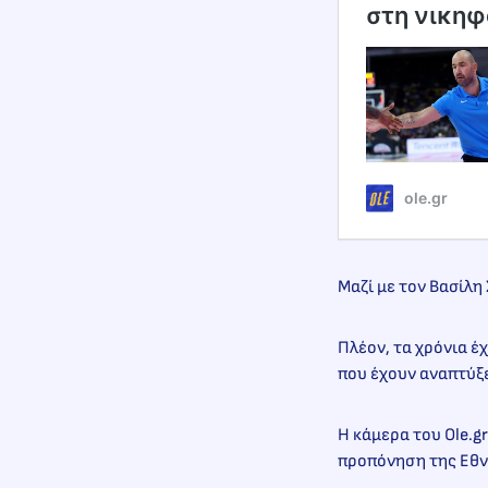
στη νικηφ
ole.gr
Μαζί με τον Βασίλη
Πλέον, τα χρόνια έχ
που έχουν αναπτύξε
Η κάμερα του Ole.g
προπόνηση της Εθν