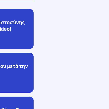
πιστοσύνης
ideo)
ου μετά την