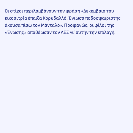
Οι στίχοι περιλαμβάνουν την φράση «Δεκέμβριο του
εικοσιτρία έπαιξα Κορυδαλλό. Ένιωσα ποδοσφαιριστής
άκουσα πίσω τον Μάνταλο». Προφανώς, οι φίλοι της
«Ένωσης» αποθέωσαν τον ΛΕΞ γι’ αυτήν την επιλογή.