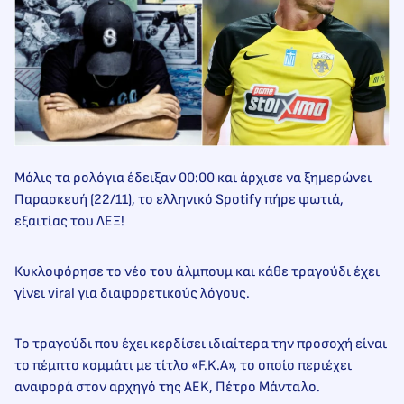
Μόλις τα ρολόγια έδειξαν 00:00 και άρχισε να ξημερώνει
Παρασκευή (22/11), το ελληνικό Spotify πήρε φωτιά,
εξαιτίας του ΛΕΞ!
Κυκλοφόρησε το νέο του άλμπουμ και κάθε τραγούδι έχει
γίνει viral για διαφορετικούς λόγους.
Το τραγούδι που έχει κερδίσει ιδιαίτερα την προσοχή είναι
το πέμπτο κομμάτι με τίτλο «F.K.A», το οποίο περιέχει
αναφορά στον αρχηγό της AEK, Πέτρο Μάνταλο.