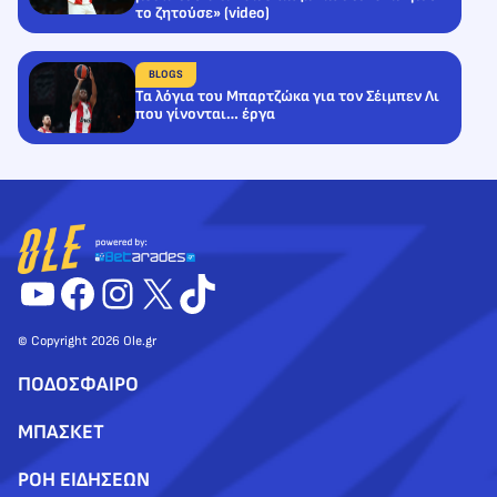
το ζητούσε» (video)
BLOGS
Τα λόγια του Μπαρτζώκα για τον Σέιμπεν Λι
που γίνονται… έργα
YouTube
Facebook
Instagram
X
TikTok
© Copyright 2026 Ole.gr
ΠΟΔΟΣΦΑΙΡΟ
ΜΠΑΣΚΕΤ
ΡΟΗ ΕΙΔΗΣΕΩΝ