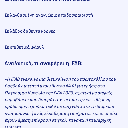
Σε λανθασμένη αναγνώριση ποδοσφαιριστή
Σε λάθος δοθέντα κόρνερ
Σε επιθετικά φάουλ
Αναλυτικά, τι αναφέρει η IFAB:
«Η IFAB ενέκρινε μια διευκρίνιση του πρωτοκόλλου του
Βοηθού Διαιτητή μέσω Βίντεο (VAR) για χρήση στο
Παγκόσμιο Κύπελλο της FIFA 2026, σχετικά με σαφείς
παραβάσεις που διαπράττονται από την επιτιθέμενη
ομάδα πριν η μπάλα τεθεί σε παιχνίδι κατά τη διάρκεια
ενός κόρνερ ή ενός ελεύθερου χτυπήματος και οι οποίες
έχουν άμεση επίδραση σε γκολ, πέναλτι ή πειθαρχική
κύρωση.