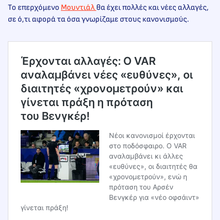
Το επερχόμενο
Μουντιάλ
θα έχει πολλές και νέες αλλαγές,
σε ό,τι αφορά τα όσα γνωρίζαμε στους κανονισμούς.
Έρχονται αλλαγές: O VAR
αναλαμβάνει νέες «ευθύνες», οι
διαιτητές «χρονομετρούν» και
γίνεται πράξη η πρόταση
του Βενγκέρ!
Νέοι κανονισμοί έρχονται
στο ποδόσφαιρο. Ο VAR
αναλαμβάνει κι άλλες
«ευθύνες», οι διαιτητές θα
«χρονομετρούν», ενώ η
πρόταση του Αρσέν
Βενγκέρ για «νέο οφσάιντ»
γίνεται πράξη!