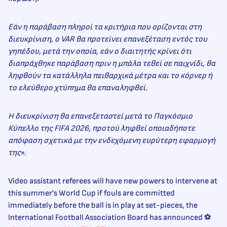
Εάν η παράβαση πληροί τα κριτήρια που ορίζονται στη
διευκρίνιση, ο VAR θα προτείνει επανεξέταση εντός του
γηπέδου, μετά την οποία, εάν ο διαιτητής κρίνει ότι
διαπράχθηκε παράβαση πριν η μπάλα τεθεί σε παιχνίδι, θα
ληφθούν τα κατάλληλα πειθαρχικά μέτρα και το κόρνερ ή
το ελεύθερο χτύπημα θα επαναληφθεί.
Η διευκρίνιση θα επανεξεταστεί μετά το Παγκόσμιο
Κύπελλο της FIFA 2026, προτού ληφθεί οποιαδήποτε
απόφαση σχετικά με την ενδεχόμενη ευρύτερη εφαρμογή
της
».
Video assistant referees will have new powers to intervene at
this summer's World Cup if fouls are committed
immediately before the ball is in play at set-pieces, the
International Football Association Board has announced ⚽️