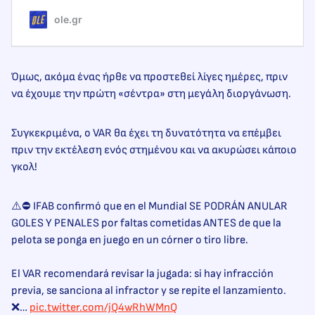
ole.gr
Όμως, ακόμα ένας ήρθε να προστεθεί λίγες ημέρες, πριν
να έχουμε την πρώτη «σέντρα» στη μεγάλη διοργάνωση.
Συγκεκριμένα, ο VAR θα έχει τη δυνατότητα να επέμβει
πριν την εκτέλεση ενός στημένου και να ακυρώσει κάποιο
γκολ!
⚠️⛔️ IFAB confirmó que en el Mundial SE PODRÁN ANULAR
GOLES Y PENALES por faltas cometidas ANTES de que la
pelota se ponga en juego en un córner o tiro libre.
El VAR recomendará revisar la jugada: si hay infracción
previa, se sanciona al infractor y se repite el lanzamiento.
❌…
pic.twitter.com/jQ4wRhWMnQ