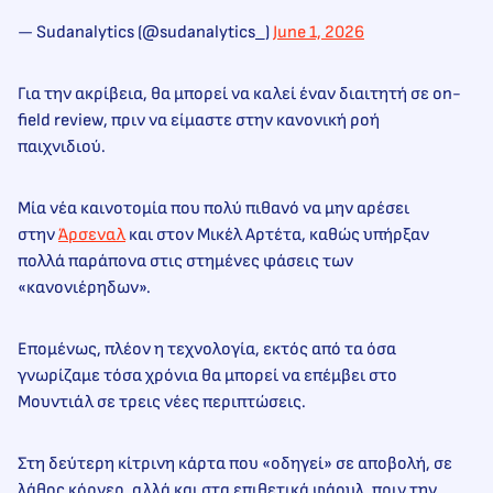
— Sudanalytics (@sudanalytics_)
June 1, 2026
Για την ακρίβεια, θα μπορεί να καλεί έναν διαιτητή σε on-
field review, πριν να είμαστε στην κανονική ροή
παιχνιδιού.
Μία νέα καινοτομία που πολύ πιθανό να μην αρέσει
στην
Άρσεναλ
και στον Μικέλ Αρτέτα, καθώς υπήρξαν
πολλά παράπονα στις στημένες φάσεις των
«κανονιέρηδων».
Επομένως, πλέον η τεχνολογία, εκτός από τα όσα
γνωρίζαμε τόσα χρόνια θα μπορεί να επέμβει στο
Μουντιάλ σε τρεις νέες περιπτώσεις.
Στη δεύτερη κίτρινη κάρτα που «οδηγεί» σε αποβολή, σε
λάθος κόρνερ, αλλά και στα επιθετικά φάουλ, πριν την