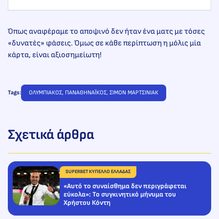
Όπως αναφέραμε το αποψινό δεν ήταν ένα ματς με τόσες
«δυνατές» φάσεις. Όμως σε κάθε περίπτωση η μόλις μία
κάρτα, είναι αξιοσημείωτη!
Tags:
ΟΛΥΜΠΙΑΚΟΣ
, 
ΠΑΝΑΘΗΝΑΪΚΟΣ
, 
ΣΙΜΟΝ ΜΑΡΤΣΙΝΙΑΚ
Σχετικά άρθρα
SUPERBET ΚΥΠΕΛΛΟ ΕΛΛΑΔΑΣ
«Αυτό το συναίσθημα δεν περιγράφεται
εύκολα»: Το συγκινητικό μήνυμα του
Χρήστου Κόντη