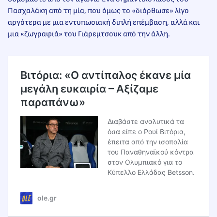
Πασχαλάκη από τη μία, που όμως το «διόρθωσε» λίγο
αργότερα με μια εντυπωσιακή διπλή επέμβαση, αλλά και
μια «ζωγραφιά» του Γιάρεμτσουκ από την άλλη.
Βιτόρια: «Ο αντίπαλος έκανε μία
μεγάλη ευκαιρία – Αξίζαμε
παραπάνω»
Διαβάστε αναλυτικά τα
όσα είπε ο Ρουί Βιτόρια,
έπειτα από την ισοπαλία
του Παναθηναϊκού κόντρα
στον Ολυμπιακό για το
Κύπελλο Ελλάδας Betsson.
ole.gr