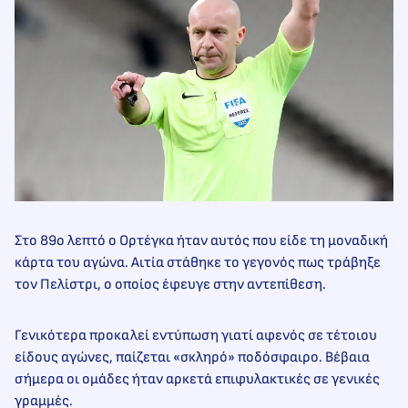
Στο 89ο λεπτό ο Ορτέγκα ήταν αυτός που είδε τη μοναδική
κάρτα του αγώνα. Αιτία στάθηκε το γεγονός πως τράβηξε
τον Πελίστρι, ο οποίος έφευγε στην αντεπίθεση.
Γενικότερα προκαλεί εντύπωση γιατί αφενός σε τέτοιου
είδους αγώνες, παίζεται «σκληρό» ποδόσφαιρο. Βέβαια
σήμερα οι ομάδες ήταν αρκετά επιφυλακτικές σε γενικές
γραμμές.