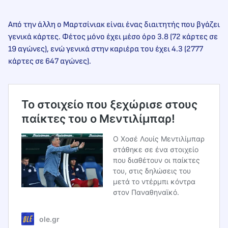
Από την άλλη ο Μαρτσίνιακ είναι ένας διαιτητής που βγάζει
γενικά κάρτες. Φέτος μόνο έχει μέσο όρο 3.8 (72 κάρτες σε
19 αγώνες), ενώ γενικά στην καριέρα του έχει 4.3 (2777
κάρτες σε 647 αγώνες).
Το στοιχείο που ξεχώρισε στους
παίκτες του ο Μεντιλίμπαρ!
Ο Χοσέ Λουίς Μεντιλίμπαρ
στάθηκε σε ένα στοιχείο
που διαθέτουν οι παίκτες
του, στις δηλώσεις του
μετά το ντέρμπι κόντρα
στον Παναθηναϊκό.
ole.gr