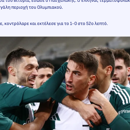
δα του Βιτόρια, έδωσε ο Πασχαλάκης. Ο Έλληνας τερματοφύλακ
εγάλη περιοχή του Ολυμπιακού.
, κοντρόλαρε και εκτέλεσε για το 1-0 στο 52ο λεπτό.