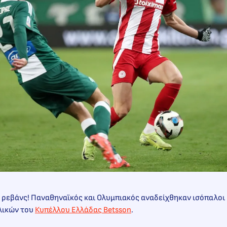
 ρεβάνς! Παναθηναϊκός και Ολυμπιακός αναδείχθηκαν ισόπαλοι 
λικών του
Κυπέλλου Ελλάδας Betsson
.