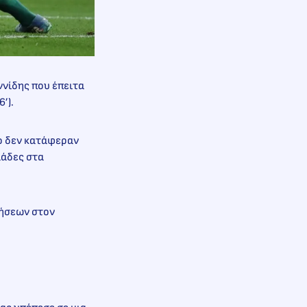
ννίδης που έπειτα
’).
ο δεν κατάφεραν
μάδες στα
λήσεων στον