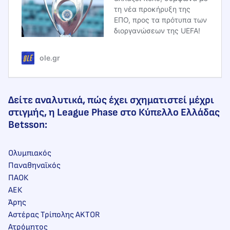
τη νέα προκήρυξη της
ΕΠΟ, προς τα πρότυπα των
διοργανώσεων της UEFA!
ole.gr
Δείτε αναλυτικά, πώς έχει σχηματιστεί μέχρι
στιγμής, η League Phase στο Κύπελλο Ελλάδας
Betsson:
Ολυμπιακός
Παναθηναϊκός
ΠΑΟΚ
ΑΕΚ
Άρης
Αστέρας Τρίπολης AKTOR
Ατρόμητος