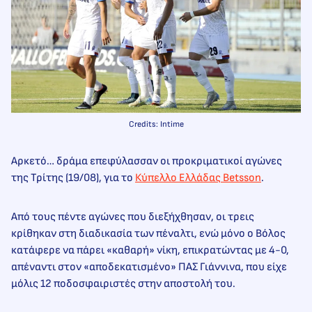
Credits: Intime
Αρκετό… δράμα επεφύλασσαν οι προκριματικοί αγώνες
της Τρίτης (19/08), για το
Κύπελλο Ελλάδας Betsson
.
Από τους πέντε αγώνες που διεξήχθησαν, οι τρεις
κρίθηκαν στη διαδικασία των πέναλτι, ενώ μόνο ο Βόλος
κατάφερε να πάρει «καθαρή» νίκη, επικρατώντας με 4-0,
απέναντι στον «αποδεκατισμένο» ΠΑΣ Γιάννινα, που είχε
μόλις 12 ποδοσφαιριστές στην αποστολή του.