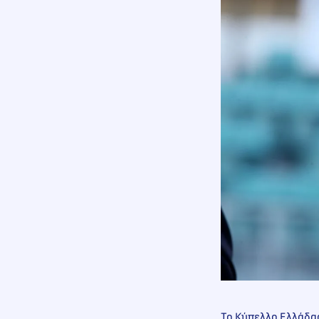
Το Κύπελλο Ελλάδας