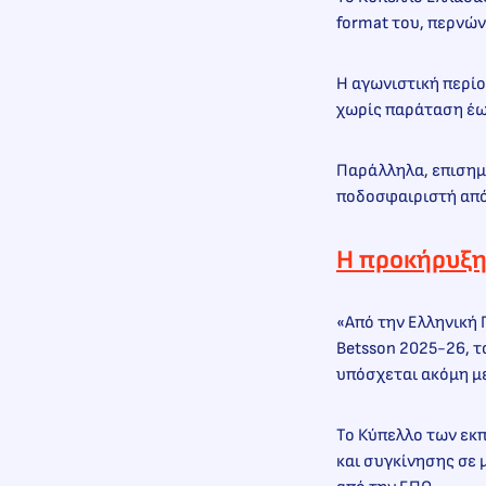
format του, περνών
Η αγωνιστική περίο
χωρίς παράταση έως
Παράλληλα, επισημ
ποδοσφαιριστή από 
Η προκήρυξη
«Από την Ελληνική
Betsson 2025-26, τ
υπόσχεται ακόμη μ
Το Κύπελλο των εκπ
και συγκίνησης σε