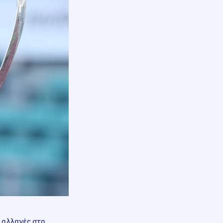
ς αλλαγές στο