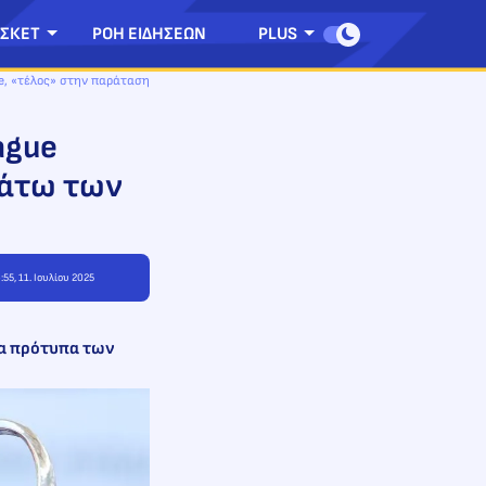
ΣΚΕΤ
ΡΟΗ ΕΙΔΗΣΕΩΝ
PLUS
e, «τέλος» στην παράταση
ague
κάτω των
:55, 11. Ιουλίου 2025
τα πρότυπα των