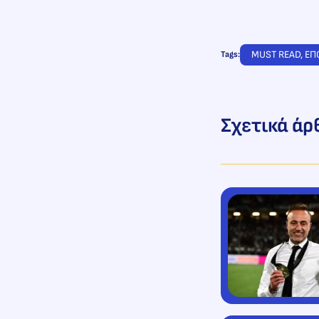
MUST READ
, 
ΕΠ
Tags:
Σχετικά άρ