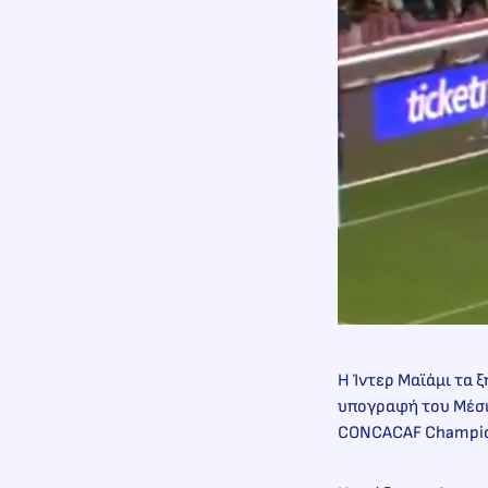
Η Ίντερ Μαϊάμι τα 
υπογραφή του Μέσι,
CONCACAF Champions