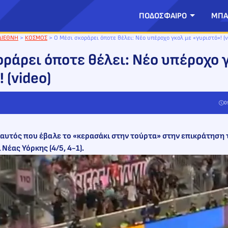
ΠΟΔΟΣΦΑΙΡΟ
ΜΠΑ
ΔΙΕΘΝΗ
>
ΚΟΣΜΟΣ
>
Ο Μέσι σκοράρει όποτε θέλει: Νέο υπέροχο γκολ με «γυριστό»! (v
οράρει όποτε θέλει: Νέο υπέροχο 
 (video)
0
 αυτός που έβαλε το «κερασάκι στην τούρτα» στην επικράτηση 
Νέας Υόρκης (4/5, 4-1).