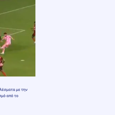
ελέσματα με την
σμό από το