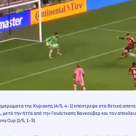
ξημερώματα της Κυριακής (4/5, 4-1) επέστρεψε στα θετικά αποτ
 μετά την ήττα από την Γουάιτκαπς Βανκούβερ και τον αποκλει
 Cup (1/5, 1-3).