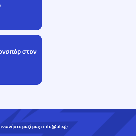
ρ
ονσπόρ στον
ινωνήστε μαζί μας : info@ole.gr