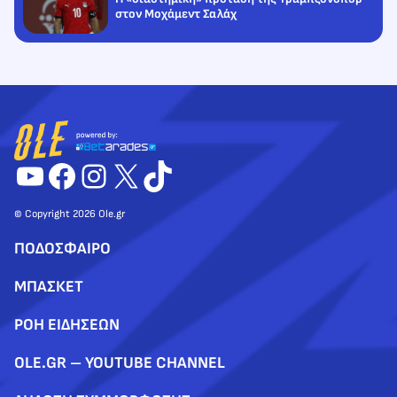
στον Μοχάμεντ Σαλάχ
YouTube
Facebook
Instagram
X
TikTok
© Copyright 2026 Ole.gr
ΠΟΔΟΣΦΑΙΡΟ
ΜΠΑΣΚΕΤ
ΡΟΗ ΕΙΔΗΣΕΩΝ
OLE.GR – YOUTUBE CHANNEL