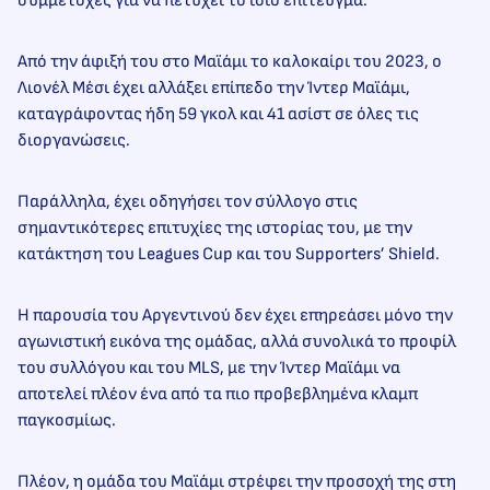
συμμετοχές για να πετύχει το ίδιο επίτευγμα.
Από την άφιξή του στο Μαϊάμι το καλοκαίρι του 2023, ο
Λιονέλ Μέσι έχει αλλάξει επίπεδο την Ίντερ Μαϊάμι,
καταγράφοντας ήδη 59 γκολ και 41 ασίστ σε όλες τις
διοργανώσεις.
Παράλληλα, έχει οδηγήσει τον σύλλογο στις
σημαντικότερες επιτυχίες της ιστορίας του, με την
κατάκτηση του Leagues Cup και του Supporters’ Shield.
Η παρουσία του Αργεντινού δεν έχει επηρεάσει μόνο την
αγωνιστική εικόνα της ομάδας, αλλά συνολικά το προφίλ
του συλλόγου και του MLS, με την Ίντερ Μαϊάμι να
αποτελεί πλέον ένα από τα πιο προβεβλημένα κλαμπ
παγκοσμίως.
Πλέον, η ομάδα του Μαϊάμι στρέφει την προσοχή της στη