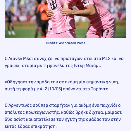
Credits: Associated Press
Ο Λιονέλ Μέσι συνεχίζει να πρωταγωνιστεί στο MLS και να
γράφει ιστορία με τη φανέλα της Ίντερ Μαϊάμι.
«Οδήγησε» την ομάδα του σε ακόμη μία σημαντική νίκη,
αυτή τη φορά με 4-2 (10/05) απέναντι στο Τορόντο.
Ο Αργεντινός σούπερ σταρ ήταν για ακόμη ένα παιχνίδι ο
απόλυτος πρωταγωνιστής, καθώς βρήκε δίχτυα, μοίρασε
δύο ασίστ και αποτέλεσε τον ηγέτη της ομάδας του στην
εκτός έδρας επικράτηση.