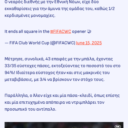
Ο νεαρός διεθνής με την Εθνική Νέων, είχε δύο
εκκαθαρίσεις για την άμυνα της ομάδας του, καθώς 1/2
κερδισμένες μονομαχίες.
It ends all square in the
#FIFACWC
opener 🤝
— FIFA Club World Cup (@FIFACWC)
June 15, 2025
Μέτρησε, συνολικά, 43 επαφές με την μπάλα, έχοντας
33/35 εύστοχες πάσες, εκτοξεύοντας το ποσοστό του στο
94%! Ιδιαίτερα εύστοχος ήταν και στις μακρινές του
μεταβιβάσεις, με 3/4 να βρίσκουν τον στόχο τους.
Παράλληλα, ο Άλεν είχε και μία πάσα-κλειδί, όπως επίσης
και μία επιτυχημένα απόπειρα να ντριμπλάρει τον
προσωπικό του αντίπαλο.