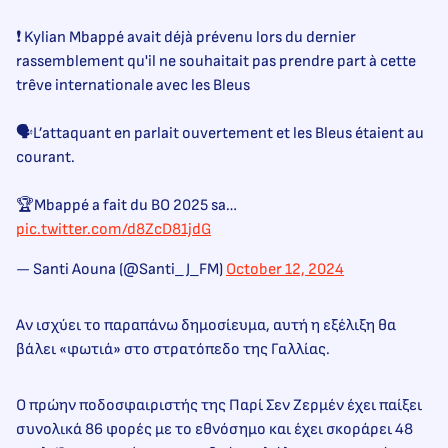
❗ Kylian Mbappé avait déjà prévenu lors du dernier
rassemblement qu'il ne souhaitait pas prendre part à cette
trêve internationale avec les Bleus
🗣️L’attaquant en parlait ouvertement et les Bleus étaient au
courant.
🏆Mbappé a fait du BO 2025 sa…
pic.twitter.com/d8ZcD81jdG
— Santi Aouna (@Santi_J_FM)
October 12, 2024
Αν ισχύει το παραπάνω δημοσίευμα, αυτή η εξέλιξη θα
βάλει «φωτιά» στο στρατόπεδο της Γαλλίας.
Ο πρώην ποδοσφαιριστής της Παρί Σεν Ζερμέν έχει παίξει
συνολικά 86 φορές με το εθνόσημο και έχει σκοράρει 48