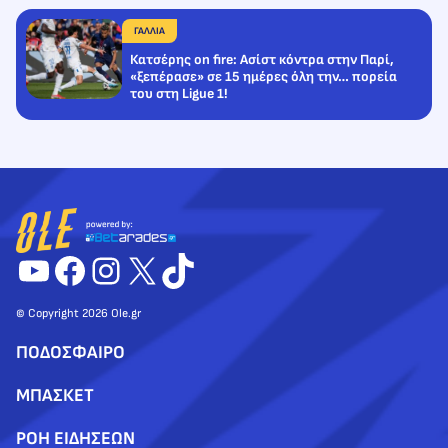
ΓΑΛΛΙΑ
Κατσέρης on fire: Ασίστ κόντρα στην Παρί,
«ξεπέρασε» σε 15 ημέρες όλη την… πορεία
του στη Ligue 1!
YouTube
Facebook
Instagram
X
TikTok
© Copyright 2026 Ole.gr
ΠΟΔΟΣΦΑΙΡΟ
ΜΠΑΣΚΕΤ
ΡΟΗ ΕΙΔΗΣΕΩΝ