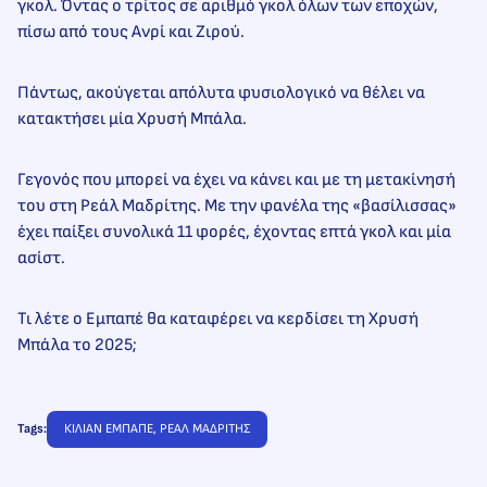
γκολ. Όντας ο τρίτος σε αριθμό γκολ όλων των εποχών,
πίσω από τους Ανρί και Ζιρού.
Πάντως, ακούγεται απόλυτα φυσιολογικό να θέλει να
κατακτήσει μία Χρυσή Μπάλα.
Γεγονός που μπορεί να έχει να κάνει και με τη μετακίνησή
του στη Ρεάλ Μαδρίτης. Με την φανέλα της «βασίλισσας»
έχει παίξει συνολικά 11 φορές, έχοντας επτά γκολ και μία
ασίστ.
Τι λέτε ο Εμπαπέ θα καταφέρει να κερδίσει τη Χρυσή
Μπάλα το 2025;
Tags:
ΚΙΛΙΑΝ ΕΜΠΑΠΕ
, 
ΡΕΑΛ ΜΑΔΡΙΤΗΣ