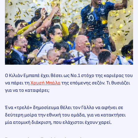
Ο Κιλιάν Εμπαπέ έχει θέσει ως Νο.1 στόχο της καριέρας του
να πάρει τη
Χρυσή Μπάλα
της επόμενης σεζόν. Τι θυσιάζει
για να το καταφέρει;
Ένα «τρελό» δημοσίευμα θέλει τον Γάλλο να αφήνει σε
δεύτερη μοίρα την εθνική του ομάδα, για να κατακτήσει
μία ατομική διάκριση, που ελάχιστοι έχουν χαρεί.