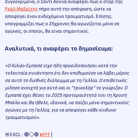
Συγκεκριμένα, ο Σαντί Αουνά αναφέρει πως ο σταρ της
Ρεάλ Μαδρίτης
πήρε αυτή την απόφαση, ώστε να
αποφύγει έναν ενδεχόμενο τραυματισμό. Επίσης,
υπογραμμίζει πως ο 25χρονος θα αγωνίζεται μόνο σε
αγώνες, οι οποίοι, θα είναι σημαντικοί.
Αναλυτικά, τι αναφέρει το δημοσίευμα:
«Ο Κιλιάν Εμπαπέ είχε ήδη προειδοποιήσει κατά την
τελευταία συνάντηση ότι δεν επιθυμούσε να λάβει μέρος
σε αυτό το διεθνές διάλειμμα με τη Γαλλία. Ο επιθετικός
μίλησε ανοιχτά για αυτό και οι ”τρικολόρ” το γνώριζαν. Ο
Εμπαπέ έχει θέσει το 2025 προτεραιότητά του τη Χρυσή
Μπάλα και θα ήθελε, ιδανικά, να παίζει μόνο σημαντικούς
αγώνες με τη Γαλλία, για να αποφύγει κάθε κίνδυνο
τραυματισμού».
🚨EXCL : 🔵⚪🔴
#FFF
|