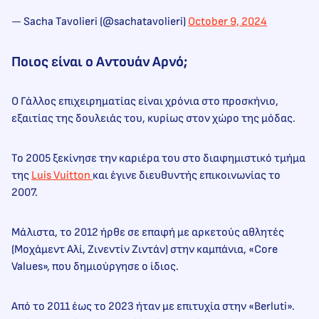
— Sacha Tavolieri (@sachatavolieri)
October 9, 2024
Ποιος είναι ο Αντουάν Αρνό;
Ο Γάλλος επιχειρηματίας είναι χρόνια στο προσκήνιο,
εξαιτίας της δουλειάς του, κυρίως στον χώρο της μόδας.
Το 2005 ξεκίνησε την καριέρα του στο διαφημιστικό τμήμα
της
Luis Vuitton
και έγινε διευθυντής επικοινωνίας το
2007.
Μάλιστα, το 2012 ήρθε σε επαφή με αρκετούς αθλητές
(Μοχάμεντ Αλί, Ζινεντίν Ζιντάν) στην καμπάνια, «Core
Values», που δημιούργησε ο ίδιος.
Από το 2011 έως το 2023 ήταν με επιτυχία στην «Berluti».