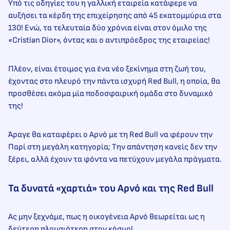
Υπό τις οδηγίες του η γαλλική εταιρεία κατάφερε να
αυξήσει τα κέρδη της επιχείρησης από 45 εκατομμύρια στα
130! Ενώ, τα τελευταία δύο χρόνια είναι στον όμιλο της
«Cristian Dior», όντας και ο αντιπρόεδρος της εταιρείας!
Πλέον, είναι έτοιμος για ένα νέο ξεκίνημα στη ζωή του,
έχοντας στο πλευρό την πάντα ισχυρή Red Bull, η οποία, θα
προσθέσει ακόμα μία ποδοσφαιρική ομάδα στο δυναμικό
της!
Άραγε θα καταφέρει ο Αρνό με τη Red Bull να φέρουν την
Παρί στη μεγάλη κατηγορία; Την απάντηση κανείς δεν την
ξέρει, αλλά έχουν τα φόντα να πετύχουν μεγάλα πράγματα.
Τα δυνατά «χαρτιά» του Αρνό και της Red Bull
Ας μην ξεχνάμε, πως η οικογένεια Αρνό θεωρείται ως η
δεύτερη πλουσιότερη στον κόσμο!