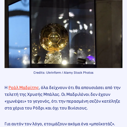
Credits: Ukrinform / Alamy Stock Photos
H
Ρεάλ Μαδρίτης
, όλα δείχνουν ότι θα απουσιάσει από την
τελετή της Χρυσής Μπάλας. Οι Μαδριλένοι δεν έχουν
«χωνέψει» το γεγονός, ότι την περασμένη σεζόν κατέληξε
στα χέρια του Ρόδρι και όχι του Βινίσιους.
Για αυτόν τον λόγο, ετοιμάζουν ακόμα ένα «μποϊκοτάζ».