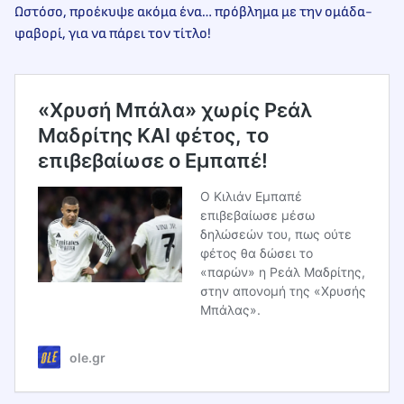
Ωστόσο, προέκυψε ακόμα ένα… πρόβλημα με την ομάδα-
φαβορί, για να πάρει τον τίτλο!
«Χρυσή Μπάλα» χωρίς Ρεάλ
Μαδρίτης ΚΑΙ φέτος, το
επιβεβαίωσε ο Εμπαπέ!
Ο Κιλιάν Εμπαπέ
επιβεβαίωσε μέσω
δηλώσεών του, πως ούτε
φέτος θα δώσει το
«παρών» η Ρεάλ Μαδρίτης,
στην απονομή της «Χρυσής
Μπάλας».
ole.gr