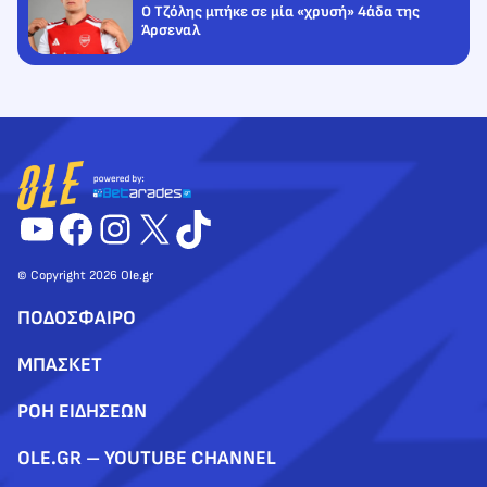
Ο Τζόλης μπήκε σε μία «χρυσή» 4άδα της
Άρσεναλ
YouTube
Facebook
Instagram
X
TikTok
© Copyright 2026 Ole.gr
ΠΟΔΟΣΦΑΙΡΟ
ΜΠΑΣΚΕΤ
ΡΟΗ ΕΙΔΗΣΕΩΝ
OLE.GR – YOUTUBE CHANNEL