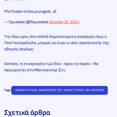
Phil Foden is the youngest. 👶
— Squawka (@Squawka)
October 15, 2024
Την ίδια ώρα, που πολλά δημοσιεύματα ανέφεραν πως ο
Πεπ Γκουαρδιόλα, μπορεί να είναι ο νέος προπονητής της
εθνικής Αγγλίας.
Ωστόσο, η συνεργασία των δύο -προς το παρόν- θα
περιοριστεί στη Μάντσεστερ Σίτι.
Tags:
ΕΘΝΙΚΗ ΑΓΓΛΙΑΣ
, 
ΜΑΝΤΣΕΣΤΕΡ ΣΙΤΙ
, 
ΤΟΜΑΣ ΤΟΥΧΕΛ
, 
ΦΙΛ ΦΟΝΤΕΝ
Σχετικά άρθρα