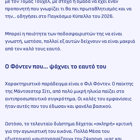
με τον Τόμας Τούχελ, με στόχο η ομάδα να έχει έναν
προπονητή που γνωρίζει τι θα πει πρωταθλητισμός και να
την… οδηγήσει στο Παγκόσμιο Κύπελλο του 2026.
Μπορεί η ποιότητα των ποδοσφαιριστών της να είναι
γνωστή, ωστόσο, πολλοί εξ αυτών δείχνουν να είναι μακριά
από τον καλό τους εαυτό.
Ο Φόντεν που… ψάχνει το εαυτό του
Χαρακτηριστικό παράδειγμα είναι ο Φιλ Φόντεν. Ο παίκτης
της Μάντσεστερ Σίτι, από πολύ μικρή ηλικία παίζει στο
αντιπροσωπευτικό συγκρότημα. Οι καλές του εμφανίσεις
ήταν αυτές που του έδωσαν και φανέλα βασικού.
Ωστόσο, το τελευταίο διάστημα δέχεται «σκληρή» κριτική
για την αγωνιστική του εικόνα. Πολλά Μέσα του
εξωτερικού «φωτογραφίζουν» τον 24χρονο, μιας και