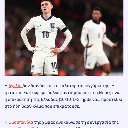
Η
Αγγλία
δεν διανύει και το καλύτερο «φεγγάρι» της. Η
ήττα του Euro έφερε πολλές αντιδράσεις στο «Νησί», ενώ
η επικράτηση της Ελλάδας (10/10, 1-2) ήρθε να… προστεθεί
στο ήδη βαρύ κλίμα που επικρατούσε.
Η
Ομοσπονδία
της χώρας ανακοίνωσε τη συνεργασία της