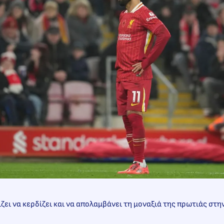
ζει να κερδίζει και να απολαμβάνει τη μοναξιά της πρωτιάς στη