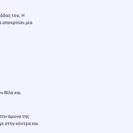
μάδας του. Η
να αποκρούει μία
ν Βίλα και
 την άμυνα της
γε στην κόντρα και