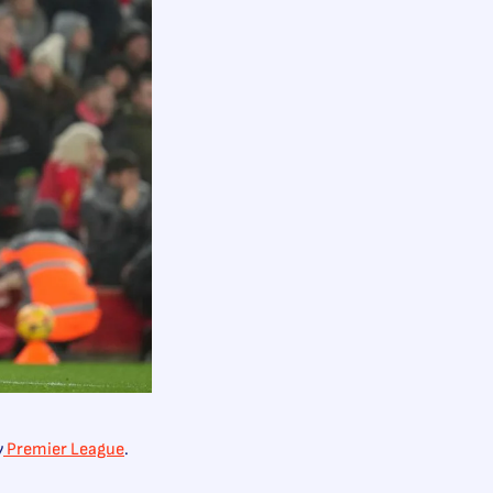
ν
Premier League
.