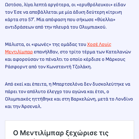
Ωστόσο, λίγα λεπτά αργότερα, οι «ερυθρόλευκοι» είδαν
τον Έσε να αποβάλλεται με μία άδικη δεύτερη κίτρινη
κάρτα στο 57′. Μία απόφαση που σήκωσε «θύελλα»
αντιδράσεων από την πλευρά του Ολυμπιακού.
Μάλιστα, οι «φωνές» της ομάδας του
Χοσέ Λουίς
Μεντιλίμπαρ
επανήλθαν, στο τρίτο τέρμα των Καταλανών
και αφορούσαν το πέναλτι το οποίο κέρδισε ο Μάρκους
Ράσφορντ από τον Κωνσταντή Τζολάκη.
Από εκεί και έπειτα, η Μπαρτσελόνα δεν δυσκολεύτηκε να
πάρει τον απόλυτο έλεγχο του αγώνα και έτσι, ο
Ολυμπιακός ηττήθηκε και στη Βαρκελώνη, μετά το Λονδίνο
και την Άρσεναλ.
Ο Μεντιλίμπαρ ξεχώρισε τις