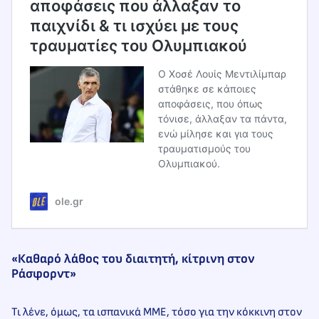
αποφάσεις που άλλαξαν το
παιχνίδι & τι ισχύει με τους
τραυματίες του Ολυμπιακού
Ο Χοσέ Λουίς Μεντιλίμπαρ
στάθηκε σε κάποιες
αποφάσεις, που όπως
τόνισε, άλλαξαν τα πάντα,
ενώ μίλησε και για τους
τραυματισμούς του
Ολυμπιακού.
ole.gr
«Καθαρό λάθος του διαιτητή, κίτρινη στον
Ράσφορντ»
Τι λένε, όμως, τα ισπανικά ΜΜΕ, τόσο για την κόκκινη στον