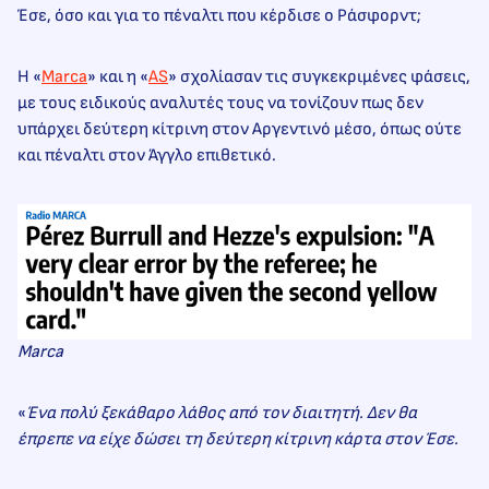
Έσε, όσο και για το πέναλτι που κέρδισε ο Ράσφορντ;
Η «
Marca
» και η «
AS
» σχολίασαν τις συγκεκριμένες φάσεις,
με τους ειδικούς αναλυτές τους να τονίζουν πως δεν
υπάρχει δεύτερη κίτρινη στον Αργεντινό μέσο, όπως ούτε
και πέναλτι στον Άγγλο επιθετικό.
Marca
«
Ένα πολύ ξεκάθαρο λάθος από τον διαιτητή. Δεν θα
έπρεπε να είχε δώσει τη δεύτερη κίτρινη κάρτα στον Έσε.