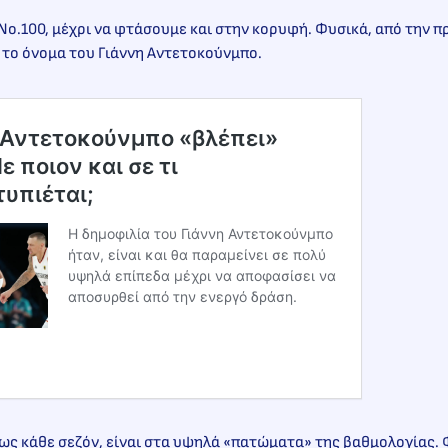
Νο.100, μέχρι να φτάσουμε και στην κορυφή. Φυσικά, από την π
 το όνομα του Γιάννη Αντετοκούνμπο.
 Αντετοκούνμπο «βλέπει»
 ποιον και σε τι
υπιέται;
Η δημοφιλία του Γιάννη Αντετοκούνμπο
ήταν, είναι και θα παραμείνει σε πολύ
υψηλά επίπεδα μέχρι να αποφασίσει να
αποσυρθεί από την ενεργό δράση.
ως κάθε σεζόν, είναι στα υψηλά «πατώματα» της βαθμολογίας. 