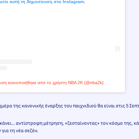
είτε αυτή τη δημοσίευση στο Instagram.
υση κοινοποιήθηκε από το χρήστη NBA 2K (@nba2k)
ημέρα της κανονικής έναρξης του παιχνιδιού θα είναι στις 5 Σε
κάνει… αντίστροφη μέτρηση, «ζεσταίνοντας» τον κόσμο της, κ
 για τη νέα σεζόν.