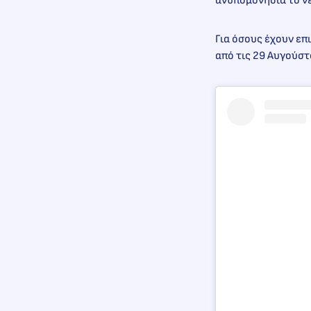
ανυπομονησία το νέ
Για όσους έχουν επ
από τις 29 Αυγούσ