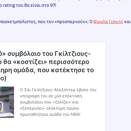
 rating του θα είναι στο 97!
 μπασκετμπολίστες, που τον «προσπερνούν»; Ο
Νίκολα Γιόκιτς
και
ό» συμβόλαιο του Γκίλτζιους-
 θα «κοστίζει» περισσότερο
ηρη ομάδα, που κατέκτησε το
eo)
Ο Σάι Γκίλτζιους-Αλεξάντερ έβαλε την
υπογραφή του σε μία επέκταση
συμβολαίου που «ζαλίζει» και
«ξεπερνάει» ολόκληρη πρώην
πρωταθλήτρια ομάδα του NBA!