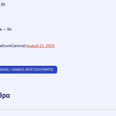
 95
a — 94
eDunkCentral)
August 21, 2025
 NEWS
, 
ΓΙΑΝΝΗΣ ΑΝΤΕΤΟΚΟΥΝΜΠΟ
θρα