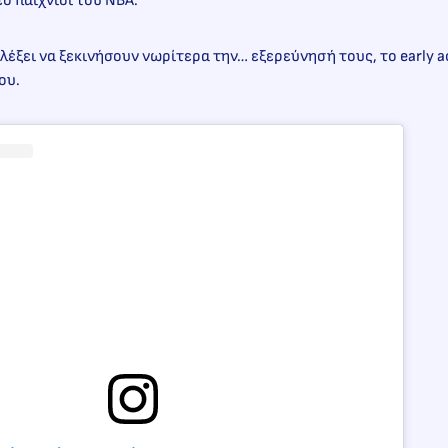
ο παιχνίδι του NBA.
ιλέξει να ξεκινήσουν νωρίτερα την… εξερεύνησή τους, το early a
του.