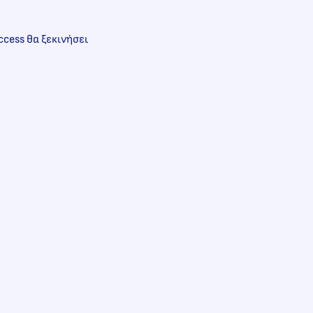
ccess θα ξεκινήσει