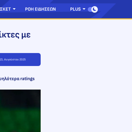
ΣΚΕΤ
ΡΟΗ ΕΙΔΗΣΕΩΝ
PLUS
ίκτες με
, 21. Αυγούστου 2025
υψηλότερα ratings