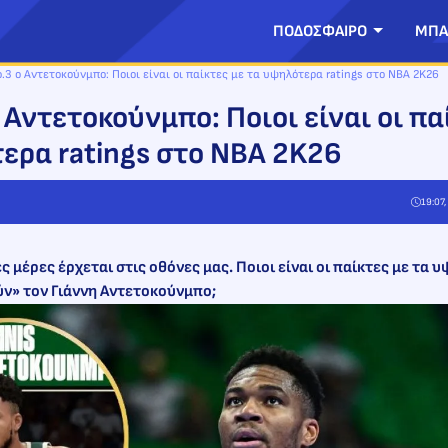
ΠΟΔΟΣΦΑΙΡΟ
ΜΠΑ
ο.3 ο Αντετοκούνμπο: Ποιοι είναι οι παίκτες με τα υψηλότερα ratings στο NBA 2K26
 Αντετοκούνμπο: Ποιοι είναι οι πα
ερα ratings στο NBA 2K26
19:07
ς μέρες έρχεται στις οθόνες μας. Ποιοι είναι οι παίκτες με τα 
ύν» τον Γιάννη Αντετοκούνμπο;