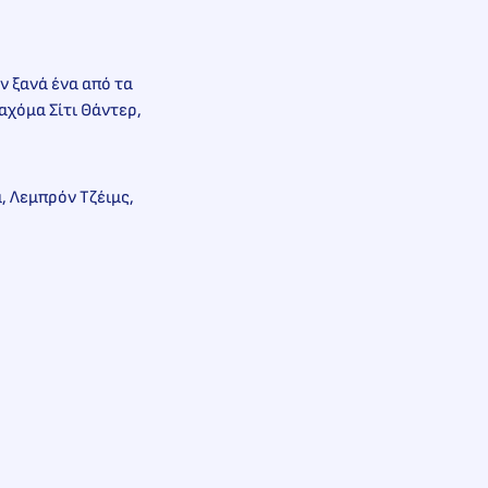
ν ξανά ένα από τα
αχόμα Σίτι Θάντερ,
, Λεμπρόν Τζέιμς,