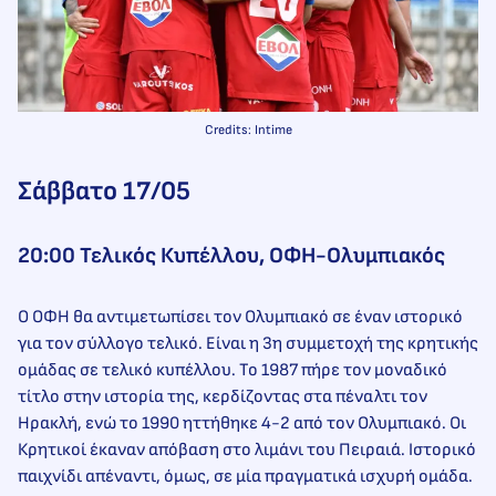
Credits: Intime
Σάββατο 17/05
20:00 Τελικός Κυπέλλου, ΟΦΗ-Ολυμπιακός
Ο ΟΦΗ θα αντιμετωπίσει τον Ολυμπιακό σε έναν ιστορικό
για τον σύλλογο τελικό. Είναι η 3η συμμετοχή της κρητικής
ομάδας σε τελικό κυπέλλου. Το 1987 πήρε τον μοναδικό
τίτλο στην ιστορία της, κερδίζοντας στα πέναλτι τον
Ηρακλή, ενώ το 1990 ηττήθηκε 4-2 από τον Ολυμπιακό. Οι
Κρητικοί έκαναν απόβαση στο λιμάνι του Πειραιά. Ιστορικό
παιχνίδι απέναντι, όμως, σε μία πραγματικά ισχυρή ομάδα.