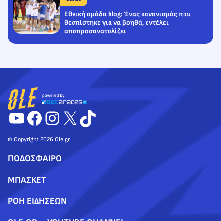
Εθνική ομάδα blog: Ένας κανονισμός που
θεσπίστηκε για να βοηθά, εντέλει
αποπροσανατολίζει
YouTube
Facebook
Instagram
X
TikTok
© Copyright 2026 Ole.gr
ΠΟΔΟΣΦΑΙΡΟ
ΜΠΑΣΚΕΤ
ΡΟΗ ΕΙΔΗΣΕΩΝ