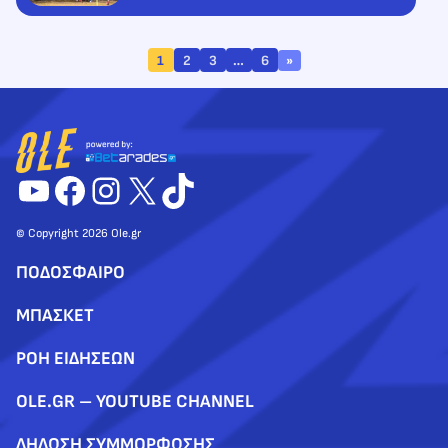
1
2
3
…
6
»
YouTube
Facebook
Instagram
X
TikTok
© Copyright 2026 Ole.gr
ΠΟΔΟΣΦΑΙΡΟ
ΜΠΑΣΚΕΤ
ΡΟΗ ΕΙΔΗΣΕΩΝ
OLE.GR – YOUTUBE CHANNEL
ΔΗΛΩΣΗ ΣΥΜΜΟΡΦΩΣΗΣ