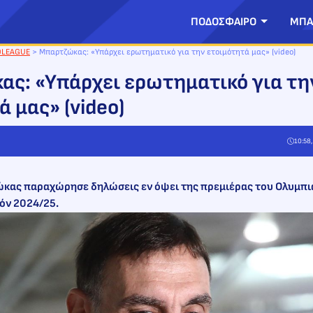
ΠΟΔΟΣΦΑΙΡΟ
ΜΠΑ
OLEAGUE
>
Μπαρτζώκας: «Υπάρχει ερωτηματικό για την ετοιμότητά μας» (video)
ς: «Υπάρχει ερωτηματικό για τη
 μας» (video)
10:58
κας παραχώρησε δηλώσεις εν όψει της πρεμιέρας του Ολυμπι
ζόν 2024/25.