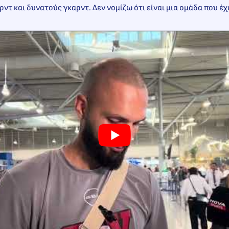
τ και δυνατούς γκαρντ. Δεν νομίζω ότι είναι μια ομάδα που έχε