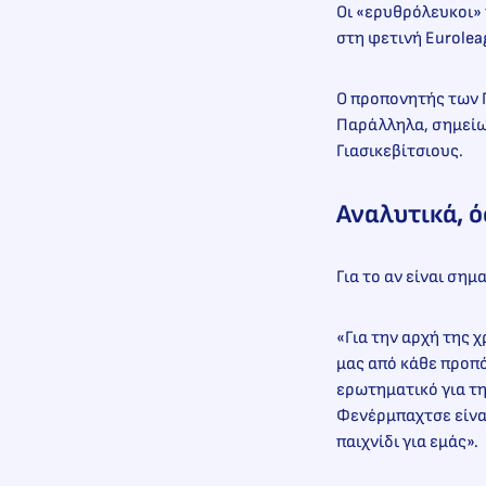
Οι «ερυθρόλευκοι» 
στη φετινή Eurolea
Ο προπονητής των Π
Παράλληλα, σημείωσ
Γιασικεβίτσιους.
Αναλυτικά, 
Για το αν είναι σημ
«Για την αρχή της 
μας από κάθε προπό
ερωτηματικό για την
Φενέρμπαχτσε είναι
παιχνίδι για εμάς».