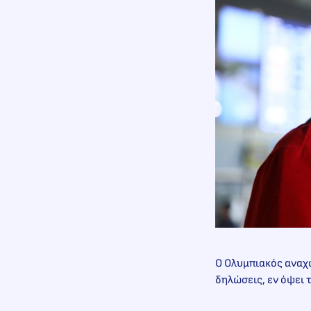
Ο Ολυμπιακός αναχ
δηλώσεις, εν όψει 