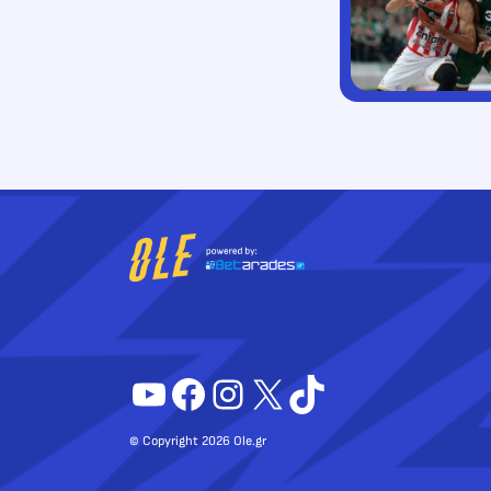
YouTube
Facebook
Instagram
X
TikTok
© Copyright 2026 Ole.gr