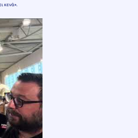
ι κενά».