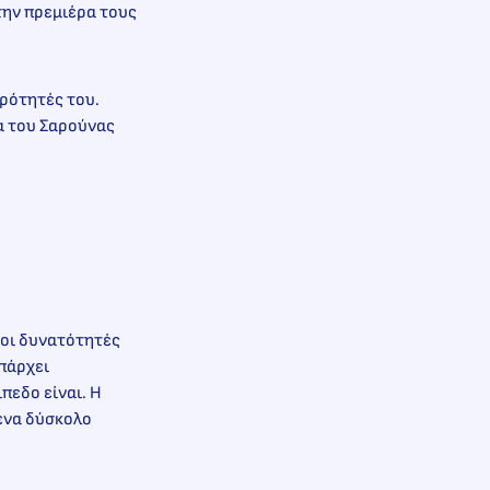
την πρεμιέρα τους
ερότητές του.
α του Σαρούνας
 οι δυνατότητές
υπάρχει
πεδο είναι. Η
 ένα δύσκολο