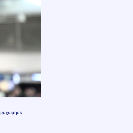
παραχώρησε