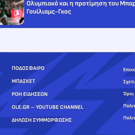
Ολυμπιακό και η προτίμηση του Μπα
Γουίλιαμς-Γκος
ΠΟΔΟΣΦΑΙΡΟ
Επικο
ΜΠΑΣΚΕΤ
Σχετι
ΡΟΗ ΕΙΔΗΣΕΩΝ
Όροι
Πολι
OLE.GR – YOUTUBE CHANNEL
Πολιτ
ΔΗΛΩΣΗ ΣΥΜΜΟΡΦΩΣΗΣ