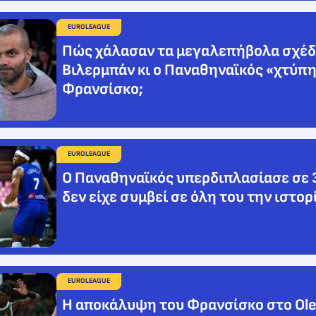
EUROLEAGUE
Πώς χάλασαν τα μεγαλεπήβολα σχέδ
Βιλερμπάν κι ο Παναθηναϊκός «χτύπη
Φρανσίσκο;
EUROLEAGUE
Ο Παναθηναϊκός υπερδιπλασίασε σε 3
δεν είχε συμβεί σε όλη του την ιστορ
EUROLEAGUE
Η αποκάλυψη του Φρανσίσκο στο Ole