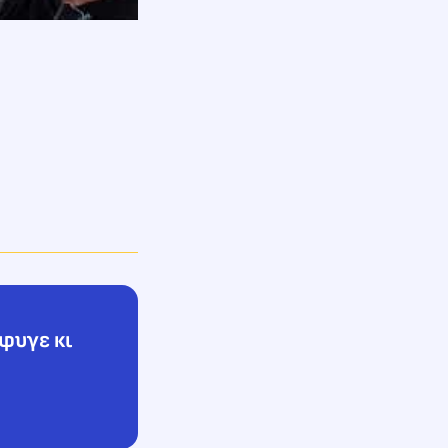
Έφυγε κι