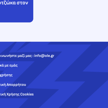
ρτζώκα στον
ινωνήστε μαζί μας : info@ole.gr
κά με εμάς
 χρήσης
τική Απορρήτου
ική Χρήσης Cookies