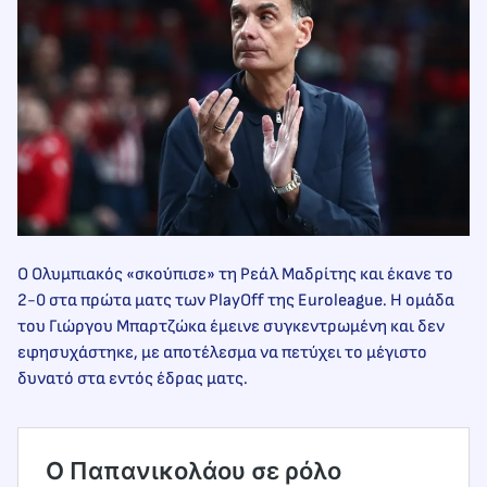
Ο Ολυμπιακός «σκούπισε» τη Ρεάλ Μαδρίτης και έκανε το
2-0 στα πρώτα ματς των PlayOff της Euroleague. Η ομάδα
του Γιώργου Μπαρτζώκα έμεινε συγκεντρωμένη και δεν
εφησυχάστηκε, με αποτέλεσμα να πετύχει το μέγιστο
δυνατό στα εντός έδρας ματς.
Ο Παπανικολάου σε ρόλο