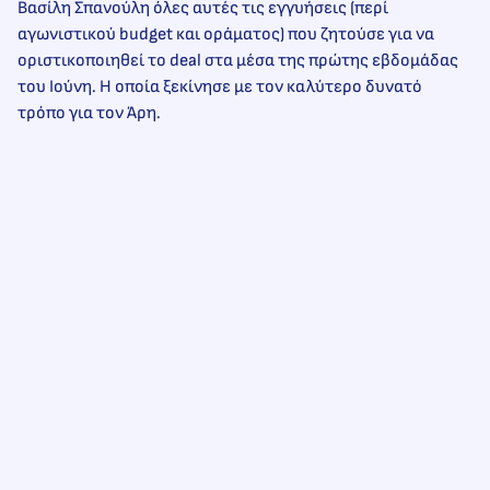
Βασίλη Σπανούλη όλες αυτές τις εγγυήσεις (περί
αγωνιστικού budget και οράματος) που ζητούσε για να
οριστικοποιηθεί το deal στα μέσα της πρώτης εβδομάδας
του Ιούνη. Η οποία ξεκίνησε με τον καλύτερο δυνατό
τρόπο για τον Άρη.