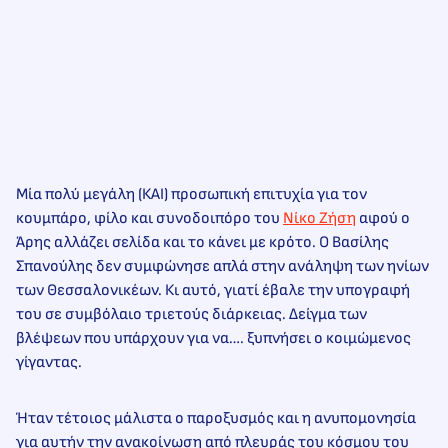
Μία πολύ μεγάλη (ΚΑΙ) προσωπική επιτυχία για τον
κουμπάρο, φίλο και συνοδοιπόρο του
Νίκο Ζήση
αφού ο
Άρης αλλάζει σελίδα και το κάνει με κρότο. Ο Βασίλης
Σπανούλης δεν συμφώνησε απλά στην ανάληψη των ηνίων
των Θεσσαλονικέων. Κι αυτό, γιατί έβαλε την υπογραφή
του σε συμβόλαιο τριετούς διάρκειας. Δείγμα των
βλέψεων που υπάρχουν για να…. ξυπνήσει ο κοιμώμενος
γίγαντας.
Ήταν τέτοιος μάλιστα ο παροξυσμός και η ανυπομονησία
για αυτήν την ανακοίνωση από πλευράς του κόσμου του