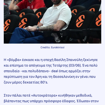
Credits: Eurokinissi
Η «βόμβα» έσκασε και η εποχή Βασίλη Σπανούλη ξεκίνησε
και επίσημα το απόγευμα της Τετάρτης (03/06). Ένα πολύ
σπουδαίο -και πολυδάπανο- deal όπως αρμόζει στην
περίπτωση για τον Άρη και τη Θεσσαλονίκη εν γένει που
ζουν μέρες δεκαετίας 80’s.
Στον πάλαι ποτέ «Αυτοκράτορα» κινήθηκαν μεθοδικά,
βλέποντας πως υπάρχει πρόσφορο έδαφος. Έδωσαν στον