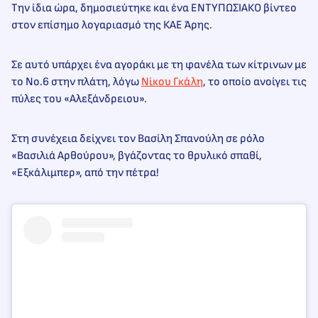
Την ίδια ώρα, δημοσιεύτηκε και ένα ΕΝΤΥΠΩΣΙΑΚΟ βίντεο
στον επίσημο λογαριασμό της ΚΑΕ Άρης.
Σε αυτό υπάρχει ένα αγοράκι με τη φανέλα των κίτρινων με
το Νο.6 στην πλάτη, λόγω
Νίκου Γκάλη
, το οποίο ανοίγει τις
πύλες του «Αλεξάνδρειου».
Στη συνέχεια δείχνει τον Βασίλη Σπανούλη σε ρόλο
«Βασιλιά Αρθούρου», βγάζοντας το θρυλικό σπαθί,
«Εξκάλιμπερ», από την πέτρα!