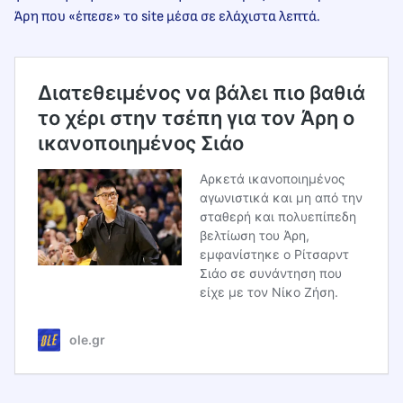
Άρη που «έπεσε» το site μέσα σε ελάχιστα λεπτά.
Διατεθειμένος να βάλει πιο βαθιά
το χέρι στην τσέπη για τον Άρη ο
ικανοποιημένος Σιάο
Αρκετά ικανοποιημένος
αγωνιστικά και μη από την
σταθερή και πολυεπίπεδη
βελτίωση του Άρη,
εμφανίστηκε ο Ρίτσαρντ
Σιάο σε συνάντηση που
είχε με τον Νίκο Ζήση.
ole.gr