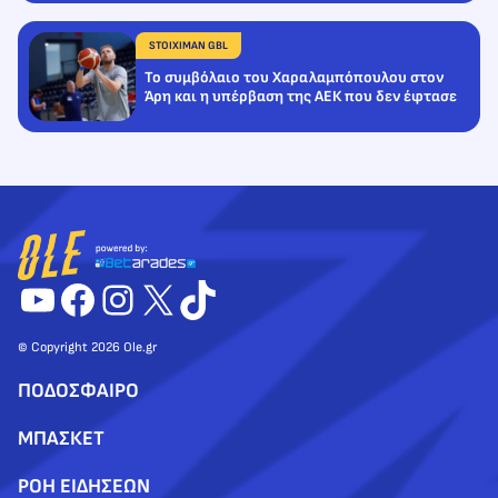
STOIXIMAN GBL
Το συμβόλαιο του Χαραλαμπόπουλου στον
Άρη και η υπέρβαση της ΑΕΚ που δεν έφτασε
YouTube
Facebook
Instagram
X
TikTok
© Copyright 2026 Ole.gr
ΠΟΔΟΣΦΑΙΡΟ
ΜΠΑΣΚΕΤ
ΡΟΗ ΕΙΔΗΣΕΩΝ