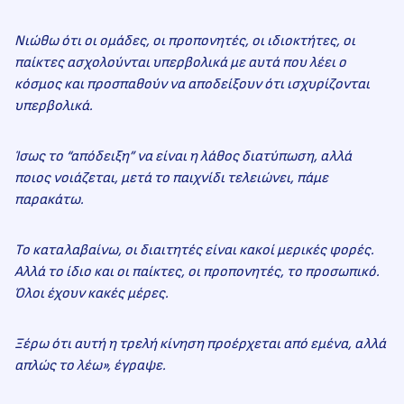
Νιώθω ότι οι ομάδες, οι προπονητές, οι ιδιοκτήτες, οι
παίκτες ασχολούνται υπερβολικά με αυτά που λέει ο
κόσμος και προσπαθούν να αποδείξουν ότι ισχυρίζονται
υπερβολικά.
Ίσως το “απόδειξη” να είναι η λάθος διατύπωση, αλλά
ποιος νοιάζεται, μετά το παιχνίδι τελειώνει, πάμε
παρακάτω.
Το καταλαβαίνω, οι διαιτητές είναι κακοί μερικές φορές.
Αλλά το ίδιο και οι παίκτες, οι προπονητές, το προσωπικό.
Όλοι έχουν κακές μέρες.
Ξέρω ότι αυτή η τρελή κίνηση προέρχεται από εμένα, αλλά
απλώς το λέω», έγραψε.