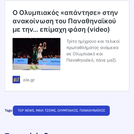
Ο Ολυμπιακός «απάντησε» στην
ανακοίνωση του Παναθηναϊκού
με την… επίμαχη φάση (video)
Τρίτο ημίχρονο και τελικοί
πρωταθλήματος ανάμεσα
σε Ολυμπιακό και
Παναθηναϊκό, πάνε μαζί.
ole.gr
Tags:
TOP NEWS
, 
ΜΑΙΚ ΤΖΕΙΜΣ
, 
ΟΛΥΜΠΙΑΚΟΣ
, 
ΠΑΝΑΘΗΝΑΪΚΟΣ