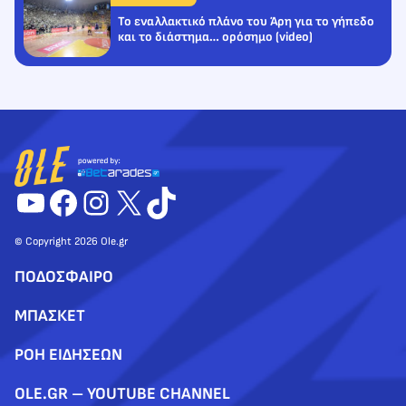
Το εναλλακτικό πλάνο του Άρη για το γήπεδο
και το διάστημα… ορόσημο (video)
YouTube
Facebook
Instagram
X
TikTok
© Copyright 2026 Ole.gr
ΠΟΔΟΣΦΑΙΡΟ
ΜΠΑΣΚΕΤ
ΡΟΗ ΕΙΔΗΣΕΩΝ
OLE.GR – YOUTUBE CHANNEL