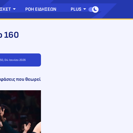
ΣΚΕΤ
ΡΟΗ ΕΙΔΗΣΕΩΝ
PLUS
ο 160
:50, 04. Ιουνίου 2026
8 φάσεις που θεωρεί