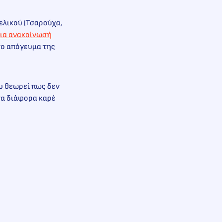
ελικού (Τσαρούχα,
ια ανακοίνωσή
 το απόγευμα της
ου θεωρεί πως δεν
τα διάφορα καρέ