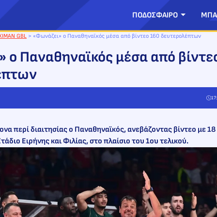
ΠΟΔΟΣΦΑΙΡΟ
ΜΠΑ
XIMAN GBL
>
«Φωνάζει» ο Παναθηναϊκός μέσα από βίντεο 160 δευτερολέπτων
 ο Παναθηναϊκός μέσα από βίντε
έπτων
17
ονα περί διαιτησίας ο Παναθηναϊκός, ανεβάζοντας βίντεο με 1
τάδιο Ειρήνης και Φιλίας, στο πλαίσιο του 1ου τελικού.