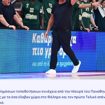
δημόσιων τοποθετήσεων συνέχεια από την πλευρά του Παναθην
ς με τα όσα έλαβαν χώρα στο Φάληρο και τον πρώτο Τελικό απέν
κό.