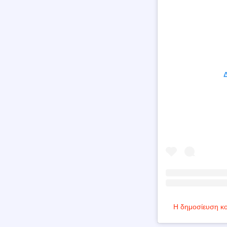
Δ
Η δημοσίευση κο