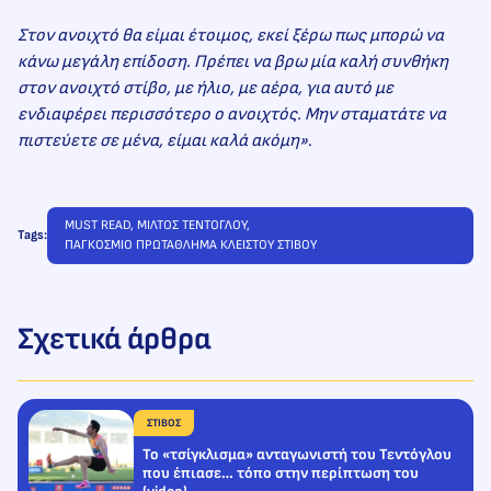
Στον ανοιχτό θα είμαι έτοιμος, εκεί ξέρω πως μπορώ να
κάνω μεγάλη επίδοση. Πρέπει να βρω μία καλή συνθήκη
στον ανοιχτό στίβο, με ήλιο, με αέρα, για αυτό με
ενδιαφέρει περισσότερο ο ανοιχτός. Μην σταματάτε να
πιστεύετε σε μένα, είμαι καλά ακόμη»
.
MUST READ
, 
ΜΙΛΤΟΣ ΤΕΝΤΟΓΛΟΥ
, 
Tags:
ΠΑΓΚΟΣΜΙΟ ΠΡΩΤΑΘΛΗΜΑ ΚΛΕΙΣΤΟΥ ΣΤΙΒΟΥ
Σχετικά άρθρα
ΣΤΙΒΟΣ
Το «τσίγκλισμα» ανταγωνιστή του Τεντόγλου
που έπιασε… τόπο στην περίπτωση του