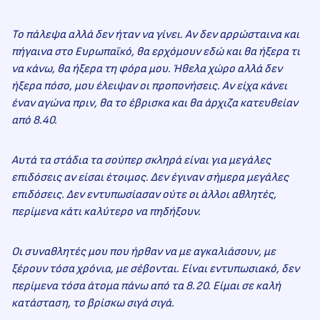
Το πάλεψα αλλά δεν ήταν να γίνει. Αν δεν αρρώσταινα και
πήγαινα στο Ευρωπαϊκό, θα ερχόμουν εδώ και θα ήξερα τι
να κάνω, θα ήξερα τη φόρα μου. Ήθελα χώρο αλλά δεν
ήξερα πόσο, μου έλειψαν οι προπονήσεις. Αν είχα κάνει
έναν αγώνα πριν, θα το έβρισκα και θα άρχιζα κατευθείαν
από 8.40.
Αυτά τα στάδια τα σούπερ σκληρά είναι για μεγάλες
επιδόσεις αν είσαι έτοιμος. Δεν έγιναν σήμερα μεγάλες
επιδόσεις. Δεν εντυπωσίασαν ούτε οι άλλοι αθλητές,
περίμενα κάτι καλύτερο να πηδήξουν.
Οι συναθλητές μου που ήρθαν να με αγκαλιάσουν, με
ξέρουν τόσα χρόνια, με σέβονται. Είναι εντυπωσιακό, δεν
περίμενα τόσα άτομα πάνω από τα 8.20. Είμαι σε καλή
κατάσταση, το βρίσκω σιγά σιγά.