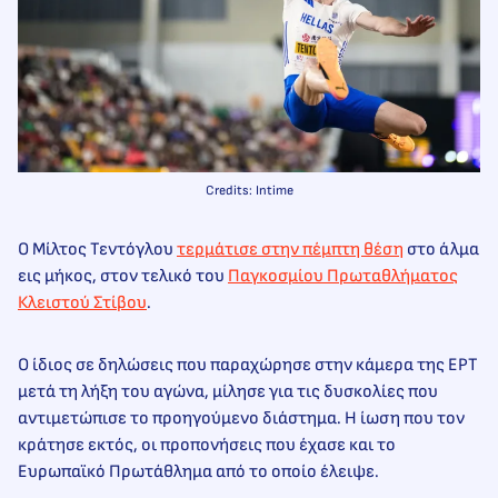
Credits: Intime
Ο Μίλτος Τεντόγλου
τερμάτισε στην πέμπτη θέση
στο άλμα
εις μήκος, στον τελικό του
Παγκοσμίου Πρωταθλήματος
Κλειστού Στίβου
.
Ο ίδιος σε δηλώσεις που παραχώρησε στην κάμερα της ΕΡΤ
μετά τη λήξη του αγώνα, μίλησε για τις δυσκολίες που
αντιμετώπισε το προηγούμενο διάστημα. Η ίωση που τον
κράτησε εκτός, οι προπονήσεις που έχασε και το
Ευρωπαϊκό Πρωτάθλημα από το οποίο έλειψε.