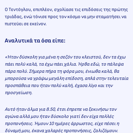
Ο Τεντόγλου, επιπλέον, σχολίασε τις επιδόσεις της πρώτης
τριάδας, ενώ τόνισε προς τον κόσμο να μην σταματήσει να
πιστεύει σε εκείνον.
Αναλυτικά τα όσα είπε:
«Ήταν δύσκολη για μένα η σεζόν του κλειστού, δεν τα έχω
πάει πολύ καλά, τα έχω πάει χάλια. Ήρθα εδώ, το πάλεψα
πάρα πολύ. Σήμερα πήρα τη φόρα μου, ένιωθα καλά, θα
μπορούσα να γράψω μεγάλη επίδοση, απλά στην τελευταία
προσπάθεια που ήταν πολύ καλή, έχασα λίγο και την
προσγείωση.
Αυτό ήταν άλμα για 8.50, έτσι έπρεπε να ξεκινήσω τον
αγώνα αλλά μου ήταν δύσκολο γιατί δεν είχα πολλές
προπονήσεις. Ήμουν 10 ημέρες άρρωστος, είχε πέσει η
δύναμή μου, έκανα χαλαρές προπονήσεις, ζαλιζόμουν.