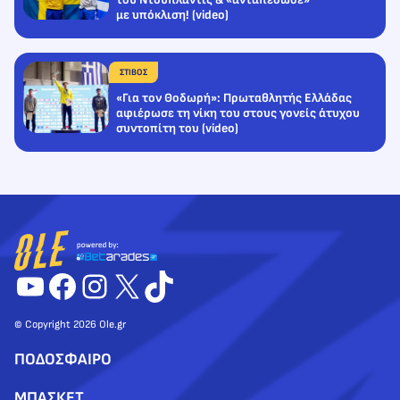
με υπόκλιση! (video)
ΣΤΙΒΟΣ
«Για τον Θοδωρή»: Πρωταθλητής Ελλάδας
αφιέρωσε τη νίκη του στους γονείς άτυχου
συντοπίτη του (video)
YouTube
Facebook
Instagram
X
TikTok
© Copyright 2026 Ole.gr
ΠΟΔΟΣΦΑΙΡΟ
ΜΠΑΣΚΕΤ