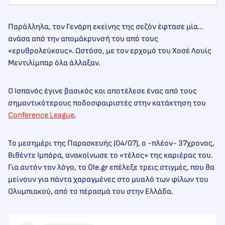
Παράλληλα, τον Γενάρη εκείνης της σεζόν έφτασε μία…
ανάσα από την απομάκρυνσή του από τους
«ερυθρολεύκους». Ωστόσο, με τον ερχομό του Χοσέ Λουίς
Μεντιλίμπαρ όλα άλλαξαν.
Ο Ισπανός έγινε βασικός και αποτέλεσε ένας από τους
σημαντικότερους ποδοσφαιριστές στην κατάκτηση του
Conference League
.
Το μεσημέρι της Παρασκευής (04/07), ο -πλέον- 37χρονος,
Βιθέντε Ιμπόρα, ανακοίνωσε το «τέλος» της καριέρας του.
Για αυτόν τον λόγο, το Ole.gr επέλεξε τρεις στιγμές, που θα
μείνουν για πάντα χαραγμένες στο μυαλό των φίλων του
Ολυμπιακού, από το πέρασμά του στην Ελλάδα.