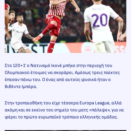
Στο 120+1’ ο Νατιναμό Ικονέ μπήκε στην περιοχή του
Ολυμπιακού έτοιμος να σκοράρει. Αμέσως τρεις παίκτες
έπεσαν πάνω του. Ο ένας από αυτούς φυσικά ήταν ο
Βιθέντε Ιμπόρα.
Στην τροπαιοθήκη του είχε τέσσερα Europa League, αλλά
ακόμη και σε εκείνο του σημείο του ματς «πάλεψε», για να
φέρει το πρώτο ευρωπαϊκό τρόπαιο ελληνικής ομάδας.