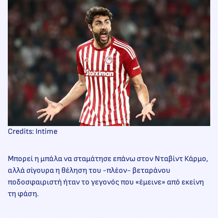
Credits: Intime
Μπορεί η μπάλα να σταμάτησε επάνω στον Νταβίντ Κάρμο,
αλλά σίγουρα η θέληση του -πλέον- βεταράνου
ποδοσφαιριστή ήταν το γεγονός που «έμεινε» από εκείνη
τη φάση.