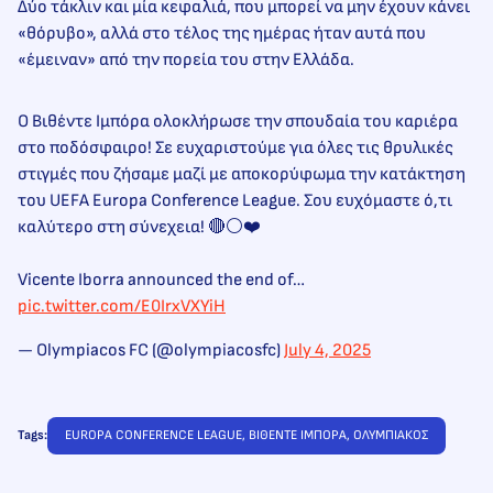
Δύο τάκλιν και μία κεφαλιά, που μπορεί να μην έχουν κάνει
«θόρυβο», αλλά στο τέλος της ημέρας ήταν αυτά που
«έμειναν» από την πορεία του στην Ελλάδα.
Ο Βιθέντε Ιμπόρα ολοκλήρωσε την σπουδαία του καριέρα
στο ποδόσφαιρο! Σε ευχαριστούμε για όλες τις θρυλικές
στιγμές που ζήσαμε μαζί με αποκορύφωμα την κατάκτηση
του UEFA Europa Conference League. Σου ευχόμαστε ό,τι
καλύτερο στη σύνεχεια! 🔴⚪️❤️
Vicente Iborra announced the end of…
pic.twitter.com/E0IrxVXYiH
— Olympiacos FC (@olympiacosfc)
July 4, 2025
Tags:
EUROPA CONFERENCE LEAGUE
, 
ΒΙΘΕΝΤΕ ΙΜΠΟΡΑ
, 
ΟΛΥΜΠΙΑΚΟΣ