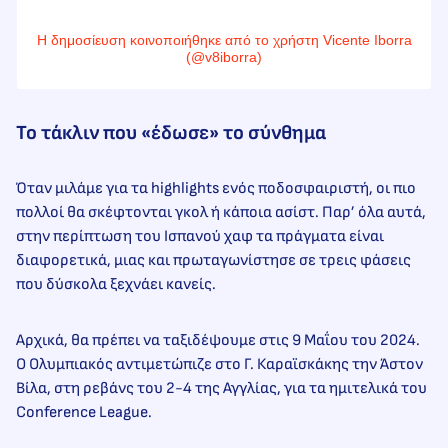
Η δημοσίευση κοινοποιήθηκε από το χρήστη Vicente Iborra
(@v8iborra)
Το τάκλιν που «έδωσε» το σύνθημα
Όταν μιλάμε για τα highlights ενός ποδοσφαιριστή, οι πιο
πολλοί θα σκέφτονται γκολ ή κάποια ασίστ. Παρ’ όλα αυτά,
στην περίπτωση του Ισπανού χαφ τα πράγματα είναι
διαφορετικά, μιας και πρωταγωνίστησε σε τρεις φάσεις
που δύσκολα ξεχνάει κανείς.
Αρχικά, θα πρέπει να ταξιδέψουμε στις 9 Μαΐου του 2024.
Ο Ολυμπιακός αντιμετώπιζε στο Γ. Καραϊσκάκης την Άστον
Βίλα, στη ρεβάνς του 2-4 της Αγγλίας, για τα ημιτελικά του
Conference League.