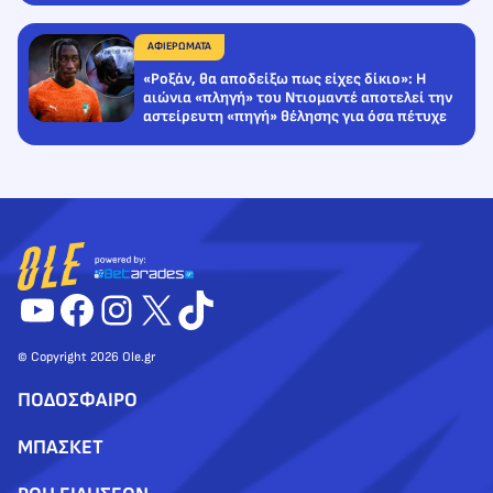
ΑΦΙΕΡΩΜΑΤΑ
«Ροξάν, θα αποδείξω πως είχες δίκιο»: Η
αιώνια «πληγή» του Ντιομαντέ αποτελεί την
αστείρευτη «πηγή» θέλησης για όσα πέτυχε
YouTube
Facebook
Instagram
X
TikTok
© Copyright 2026 Ole.gr
ΠΟΔΟΣΦΑΙΡΟ
ΜΠΑΣΚΕΤ