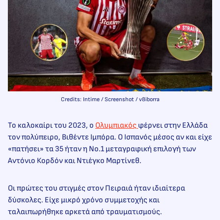
Credits: Intime / Screenshot / v8iborra
Το καλοκαίρι του 2023, ο
Ολυμπιακός
φέρνει στην Ελλάδα
τον πολύπειρο, Βιθέντε Ιμπόρα. Ο Ισπανός μέσος αν και είχε
«πατήσει» τα 35 ήταν η Νο.1 μεταγραφική επιλογή των
Αντόνιο Κορδόν και Ντιέγκο Μαρτίνεθ.
Οι πρώτες του στιγμές στον Πειραιά ήταν ιδιαίτερα
δύσκολες. Είχε μικρό χρόνο συμμετοχής και
ταλαιπωρήθηκε αρκετά από τραυματισμούς.