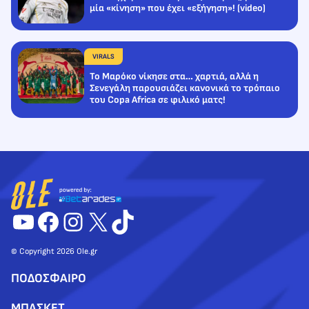
μία «κίνηση» που έχει «εξήγηση»! (video)
VIRALS
Το Μαρόκο νίκησε στα… χαρτιά, αλλά η
Σενεγάλη παρουσιάζει κανονικά το τρόπαιο
του Copa Africa σε φιλικό ματς!
YouTube
Facebook
Instagram
X
TikTok
© Copyright 2026 Ole.gr
ΠΟΔΟΣΦΑΙΡΟ
ΜΠΑΣΚΕΤ