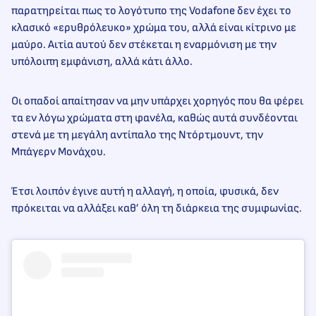
παρατηρείται πως το λογότυπο της Vodafone δεν έχει το
κλασικό «ερυθρόλευκο» χρώμα του, αλλά είναι κίτρινο με
μαύρο. Αιτία αυτού δεν στέκεται η εναρμόνιση με την
υπόλοιπη εμφάνιση, αλλά κάτι άλλο.
Οι οπαδοί απαίτησαν να μην υπάρχει χορηγός που θα φέρει
τα εν λόγω χρώματα στη φανέλα, καθώς αυτά συνδέονται
στενά με τη μεγάλη αντίπαλο της Ντόρτμουντ, την
Μπάγερν Μονάχου.
Έτσι λοιπόν έγινε αυτή η αλλαγή, η οποία, φυσικά, δεν
πρόκειται να αλλάξει καθ’ όλη τη διάρκεια της συμφωνίας.