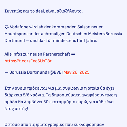
Συνεπώς και το deal, είναι αξιοζήλευτο.
🤝 Vodafone wird ab der kommenden Saison neuer
Hauptsponsor des achtmaligen Deutschen Meisters Borussia
Dortmund – und das für mindestens fünf Jahre.
Alle Infos zur neuen Partnerschaft ➡️
https://t.co/sEecSUsT8r
— Borussia Dortmund (@BVB)
May 26, 2025
Στην ουσία πρόκειται για μια συμφωνία η οποία θα έχει
διάρκεια 5/6 χρόνια. Τα δημοσιεύματα αναφέρουν πως η
ομάδα θα λαμβάνει 30 εκατομμύρια ευρώ, για κάθε ένα
έτος αυτής!
Ωστόσο από τις φωτογραφίες που κυκλοφόρησαν