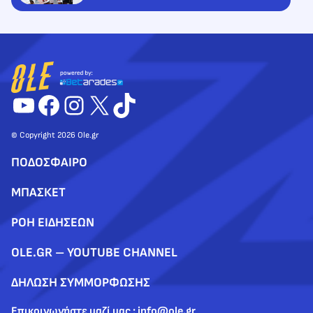
YouTube
Facebook
Instagram
X
TikTok
© Copyright 2026 Ole.gr
ΠΟΔΟΣΦΑΙΡΟ
ΜΠΑΣΚΕΤ
ΡΟΗ ΕΙΔΗΣΕΩΝ
OLE.GR – YOUTUBE CHANNEL
ΔΗΛΩΣΗ ΣΥΜΜΟΡΦΩΣΗΣ
Επικοινωνήστε μαζί μας : info@ole.gr