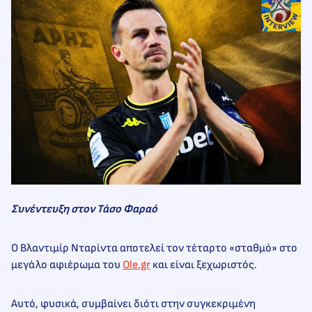
Συνέντευξη στον Τάσο Φαραό
Ο Βλαντιμίρ Νταρίντα αποτελεί τον τέταρτο «σταθμό» στο
μεγάλο αφιέρωμα του
Ole.gr
και είναι ξεχωριστός.
Αυτό, φυσικά, συμβαίνει διότι στην συγκεκριμένη