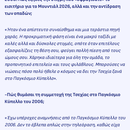
εισιτήριο για το Μουντιάλ 2026, αλλά και την αντίδραση
των οπαδών;
«
Ήταν ένα απίστευτο συναίσθημα και μια τεράστια πηγή
χαράς. Η προκριματική φάση είναι ένα μακρύ ταξίδι με
καλές αλλά και δύσκολες στιγμές, οπότε όταν επιτέλους
εξασφαλίζεις τη θέση σου, φεύγει πολλή πίεση από τους
ώμους σου. Χάρηκα ιδιαίτερα για όλη την ομάδα, το
προπονητικό επιτελείο και τους φιλάθλους. Μπορούσες να
νιώσεις πόσο πολύ ήθελε ο κόσμος να δει την Τσεχία ξανά
στο Παγκόσμιο Κύπελλο
».
-Πώς θυμάσαι τη συμμετοχή της Τσεχίας στο Παγκόσμιο
Κύπελλο του 2006;
«
Έχω υπέροχες αναμνήσεις από το Παγκόσμιο Κύπελλο του
2006. Δεν το έβλεπα απλώς στην τηλεόραση, καθώς είχα