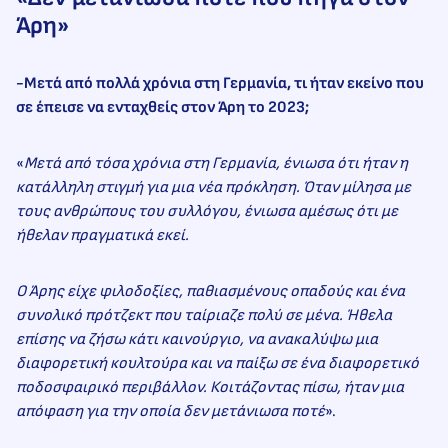
Άρη»
-Μετά από πολλά χρόνια στη Γερμανία, τι ήταν εκείνο που
σε έπεισε να ενταχθείς στον Άρη το 2023;
«
Μετά από τόσα χρόνια στη Γερμανία, ένιωσα ότι ήταν η
κατάλληλη στιγμή για μια νέα πρόκληση. Όταν μίλησα με
τους ανθρώπους του συλλόγου, ένιωσα αμέσως ότι με
ήθελαν πραγματικά εκεί.
Ο Άρης είχε φιλοδοξίες, παθιασμένους οπαδούς και ένα
συνολικό πρότζεκτ που ταίριαζε πολύ σε μένα. Ήθελα
επίσης να ζήσω κάτι καινούργιο, να ανακαλύψω μια
διαφορετική κουλτούρα και να παίξω σε ένα διαφορετικό
ποδοσφαιρικό περιβάλλον. Κοιτάζοντας πίσω, ήταν μια
απόφαση για την οποία δεν μετάνιωσα ποτέ
».