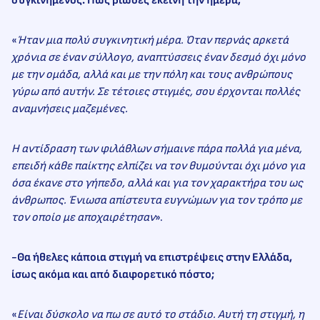
συγκινημένος. Πώς βίωσες εκείνη την ημέρα;
«
Ήταν μια πολύ συγκινητική μέρα. Όταν περνάς αρκετά
χρόνια σε έναν σύλλογο, αναπτύσσεις έναν δεσμό όχι μόνο
με την ομάδα, αλλά και με την πόλη και τους ανθρώπους
γύρω από αυτήν. Σε τέτοιες στιγμές, σου έρχονται πολλές
αναμνήσεις μαζεμένες.
Η αντίδραση των φιλάθλων σήμαινε πάρα πολλά για μένα,
επειδή κάθε παίκτης ελπίζει να τον θυμούνται όχι μόνο για
όσα έκανε στο γήπεδο, αλλά και για τον χαρακτήρα του ως
άνθρωπος. Ένιωσα απίστευτα ευγνώμων για τον τρόπο με
τον οποίο με αποχαιρέτησαν
».
-Θα ήθελες κάποια στιγμή να επιστρέψεις στην Ελλάδα,
ίσως ακόμα και από διαφορετικό πόστο;
«
Είναι δύσκολο να πω σε αυτό το στάδιο. Αυτή τη στιγμή, η