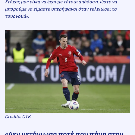
Στόχος μας είναι να έχουμε τέτοια απόδοση, ώστε να
μπορούμε να είμαστε υπερήφανοι όταν τελειώσει το
τουρνουά
».
Credits: CTK
«Δεν μετάνιωσα ποτέ που πήγα στον