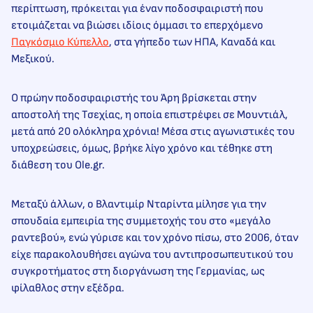
περίπτωση, πρόκειται για έναν ποδοσφαιριστή που
ετοιμάζεται να βιώσει ιδίοις όμμασι το επερχόμενο
Παγκόσμιο Κύπελλο
, στα γήπεδο των ΗΠΑ, Καναδά και
Μεξικού.
Ο πρώην ποδοσφαιριστής του Άρη βρίσκεται στην
αποστολή της Τσεχίας, η οποία επιστρέφει σε Μουντιάλ,
μετά από 20 ολόκληρα χρόνια! Μέσα στις αγωνιστικές του
υποχρεώσεις, όμως, βρήκε λίγο χρόνο και τέθηκε στη
διάθεση του Ole.gr.
Μεταξύ άλλων, ο Βλαντιμίρ Νταρίντα μίλησε για την
σπουδαία εμπειρία της συμμετοχής του στο «μεγάλο
ραντεβού», ενώ γύρισε και τον χρόνο πίσω, στο 2006, όταν
είχε παρακολουθήσει αγώνα του αντιπροσωπευτικού του
συγκροτήματος στη διοργάνωση της Γερμανίας, ως
φίλαθλος στην εξέδρα.