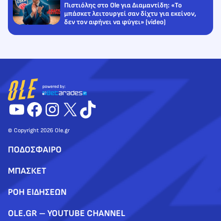
Πιστιόλης στο Ole για Διαμαντίδη: «Το
μπάσκετ λειτουργεί σαν δίχτυ για εκείνον,
δεν τον αφήνει να φύγει» (video)
YouTube
Facebook
Instagram
X
TikTok
© Copyright 2026 Ole.gr
ΠΟΔΟΣΦΑΙΡΟ
ΜΠΑΣΚΕΤ
ΡΟΗ ΕΙΔΗΣΕΩΝ
OLE.GR – YOUTUBE CHANNEL