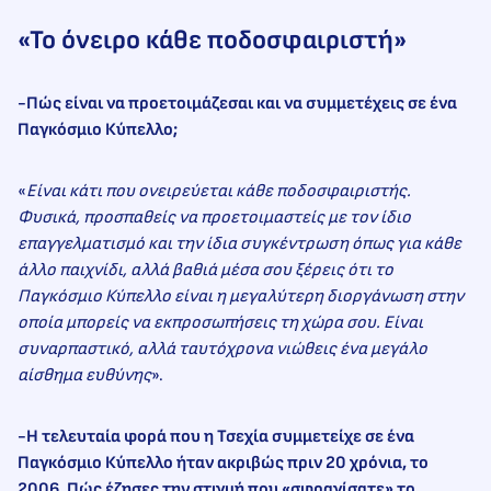
«Το όνειρο κάθε ποδοσφαιριστή»
-Πώς είναι να προετοιμάζεσαι και να συμμετέχεις σε ένα
Παγκόσμιο Κύπελλο;
«
Είναι κάτι που ονειρεύεται κάθε ποδοσφαιριστής.
Φυσικά, προσπαθείς να προετοιμαστείς με τον ίδιο
επαγγελματισμό και την ίδια συγκέντρωση όπως για κάθε
άλλο παιχνίδι, αλλά βαθιά μέσα σου ξέρεις ότι το
Παγκόσμιο Κύπελλο είναι η μεγαλύτερη διοργάνωση στην
οποία μπορείς να εκπροσωπήσεις τη χώρα σου. Είναι
συναρπαστικό, αλλά ταυτόχρονα νιώθεις ένα μεγάλο
αίσθημα ευθύνης
».
-Η τελευταία φορά που η Τσεχία συμμετείχε σε ένα
Παγκόσμιο Κύπελλο ήταν ακριβώς πριν 20 χρόνια, το
2006. Πώς έζησες την στιγμή που «σφραγίσατε» το