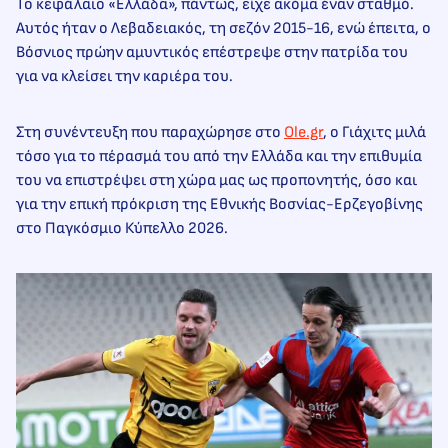
Το κεφάλαιο «Ελλάδα», πάντως, είχε ακόμα έναν σταθμό.
Αυτός ήταν ο Λεβαδειακός, τη σεζόν 2015-16, ενώ έπειτα, ο
Βόσνιος πρώην αμυντικός επέστρεψε στην πατρίδα του
για να κλείσει την καριέρα του.
Στη συνέντευξη που παραχώρησε στο
Ole.gr
, ο Γιάχιτς μιλά
τόσο για το πέρασμά του από την Ελλάδα και την επιθυμία
του να επιστρέψει στη χώρα μας ως προπονητής, όσο και
για την επική πρόκριση της Εθνικής Βοσνίας-Ερζεγοβίνης
στο Παγκόσμιο Κύπελλο 2026.