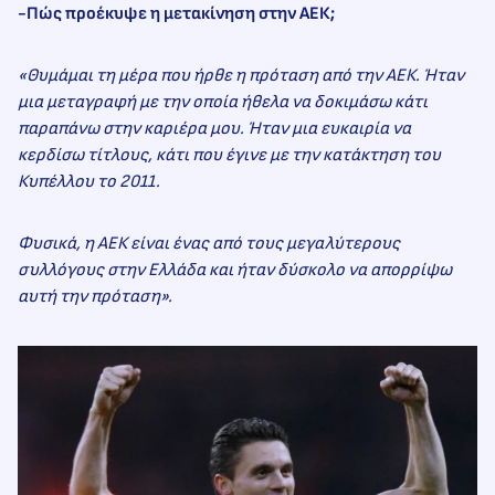
-Πώς προέκυψε η μετακίνηση στην ΑΕΚ;
«Θυμάμαι τη μέρα που ήρθε η πρόταση από την ΑΕΚ. Ήταν
μια μεταγραφή με την οποία ήθελα να δοκιμάσω κάτι
παραπάνω στην καριέρα μου. Ήταν μια ευκαιρία να
κερδίσω τίτλους, κάτι που έγινε με την κατάκτηση του
Κυπέλλου το 2011.
Φυσικά, η ΑΕΚ είναι ένας από τους μεγαλύτερους
συλλόγους στην Ελλάδα και ήταν δύσκολο να απορρίψω
αυτή την πρόταση».