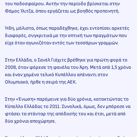
του ποδοσφαίρου. Αυτήν την περίοδο βρίσκεται στην
Φάμος Ίλιτζα, όπου εργάζεται ως βοηθός προπονητή.
Ήδη, μάλιστα, όπως παραδέχθηκε, έχει εντοπίσει αρκετές
διαφορές, συγκριτικά με την οπτική των πραγμάτων που
είχε όταν αγωνιζόταν εντός των τεσσάρων γραμμών.
Στην Ελλάδα, ο Σανέλ Γιάχιτς βρέθηκε για πρώτη φορά το
2008, όταν φόρεσε τη φανέλα του Άρη. Μετά από 1,5 χρόνο
και έναν χαμένο τελικό Κυπέλλου απέναντι στον
Ολυμπιακό, ήρθε η σειρά της ΑΕΚ.
Στην «Ένωση» παρέμεινε για δύο χρόνια, κατακτώντας το
Κύπελλο Ελλάδας το 2011. Συνολικά, όμως, δεν μπόρεσε να
φτάσει τα στάνταρ της απόδοσής του και έτσι, μετά από
δύο χρόνια αποχώρησε.