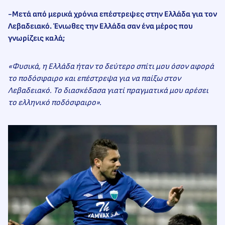
-Μετά από μερικά χρόνια επέστρεψες στην Ελλάδα για τον
Λεβαδειακό. Ένιωθες την Ελλάδα σαν ένα μέρος που
γνωρίζεις καλά;
«Φυσικά, η Ελλάδα ήταν το δεύτερο σπίτι μου όσον αφορά
το ποδόσφαιρο και επέστρεψα για να παίξω στον
Λεβαδειακό. Το διασκέδασα γιατί πραγματικά μου αρέσει
το ελληνικό ποδόσφαιρο».