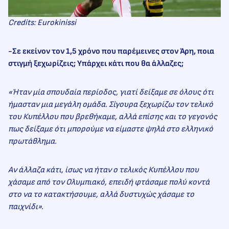
Credits: Eurokinissi
-Σε εκείνον τον 1,5 χρόνο που παρέμεινες στον Άρη, ποια
στιγμή ξεχωρίζεις; Υπάρχει κάτι που θα άλλαζες;
«Ήταν μία σπουδαία περίοδος, γιατί δείξαμε σε όλους ότι
ήμασταν μια μεγάλη ομάδα. Σίγουρα ξεχωρίζω τον τελικό
του Κυπέλλου που βρεθήκαμε, αλλά επίσης και το γεγονός
πως δείξαμε ότι μπορούμε να είμαστε ψηλά στο ελληνικό
πρωτάθλημα.
Αν άλλαζα κάτι, ίσως να ήταν ο τελικός Κυπέλλου που
χάσαμε από τον Ολυμπιακό, επειδή φτάσαμε πολύ κοντά
στο να το κατακτήσουμε, αλλά δυστυχώς χάσαμε το
παιχνίδι».