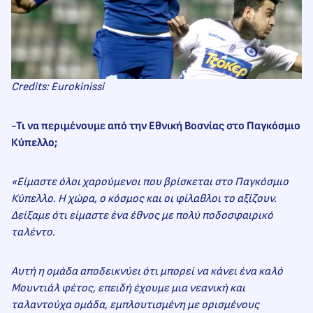
Credits: Eurokinissi
-Τι να περιμένουμε από την Εθνική Βοσνίας στο Παγκόσμιο
Κύπελλο;
«Είμαστε όλοι χαρούμενοι που βρίσκεται στο Παγκόσμιο
Κύπελλο. Η χώρα, ο κόσμος και οι φίλαθλοι το αξίζουν.
Δείξαμε ότι είμαστε ένα έθνος με πολύ ποδοσφαιρικό
ταλέντο.
Αυτή η ομάδα αποδεικνύει ότι μπορεί να κάνει ένα καλό
Μουντιάλ φέτος, επειδή έχουμε μια νεανική και
ταλαντούχα ομάδα, εμπλουτισμένη με ορισμένους