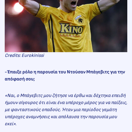
Credits: Eurokinissi
-Έπαιξε ρόλο η παρουσία του Ντούσαν Μπάγεβιτς για την
απόφασή σου;
«Ναι, ο Μπάγεβιτς μου ζήτησε να έρθω και δέχτηκα επειδή
ήμουν σίγουρος ότι είναι ένα υπέροχο μέρος για να παίξεις,
με φανταστικούς οπαδούς. Ήταν μια περίοδος γεμάτη
υπέροχες αναμνήσεις και απόλαυσα την παρουσία μου
εκεί».