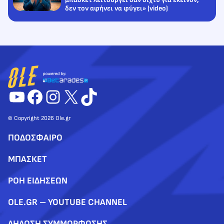
δεν τον αφήνει να φύγει» (video)
YouTube
Facebook
Instagram
X
TikTok
© Copyright 2026 Ole.gr
ΠΟΔΟΣΦΑΙΡΟ
ΜΠΑΣΚΕΤ
ΡΟΗ ΕΙΔΗΣΕΩΝ
OLE.GR – YOUTUBE CHANNEL
ΔΗΛΩΣΗ ΣΥΜΜΟΡΦΩΣΗΣ