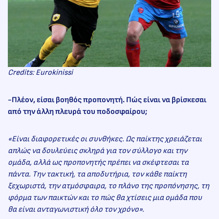
Credits: Eurokinissi
-Πλέον, είσαι βοηθός προπονητή. Πώς είναι να βρίσκεσαι
από την άλλη πλευρά του ποδοσφαίρου;
«Είναι διαφορετικές οι συνθήκες. Ως παίκτης χρειάζεται
απλώς να δουλεύεις σκληρά για τον σύλλογο και την
ομάδα, αλλά ως προπονητής πρέπει να σκέφτεσαι τα
πάντα. Την τακτική, τα αποδυτήρια, τον κάθε παίκτη
ξεχωριστά, την ατμόσφαιρα, το πλάνο της προπόνησης, τη
φόρμα των παικτών και το πώς θα χτίσεις μια ομάδα που
θα είναι ανταγωνιστική όλο τον χρόνο».