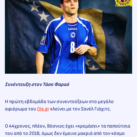
Συνέντευξη στον Τάσο Φαραό
Η πρώτη εβδομάδα των συνεντεύξεων στο μεγάλο
αφιέρωμα του
Ole.gr
κλείνει με τον Σανέλ Γιάχιτς.
Ο 44χρονος, πλέον, Βόσνιος έχει «κρεμάσει» τα παπούτσια
του από το 2018, όμως δεν έμεινε μακριά από τον κόσμο