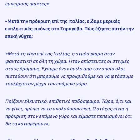
έμπειρους παίκτες».
-Μετά την πρόκριση επί της Ιταλίας, είδαμε μερικές
εκπληκτικές εικόνες στο Σαράγεβο. Πώς έζησες αυτήν την
επική νύχτα;
«Μετά τη νίκη επί της Ιταλίας, η ατμόσφαιρα ήταν
φανταστική σε όλη τη χώρα. Ήταν απίστευτες οι στιγμές
στους δρόμους. Έχουμε έναν όμιλο από τον οποίο όλοι
πιστεύουν ότι μπορούμε να προκριθούμε και να φτάσουμε
τουλάχιστον μέχρι τον επόμενο γύρο.
Παίζουν ελκυστικό, επιθετικό ποδόσφαιρο. Τώρα, ό,τι και
να γίνει, πρέπει να το απολαύσουν εκεί. Ο στόχος είναι η
πρόκριση στον επόμενο γύρο και είμαστε πεπεισμένοι ότι
θα τα καταφέρουν».