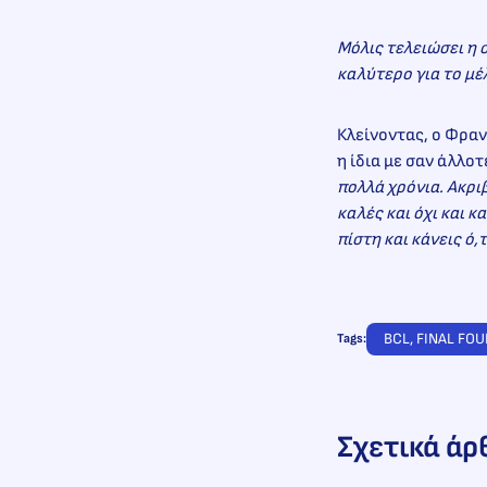
Μόλις τελειώσει η σ
καλύτερο για το μέ
Κλείνοντας, ο Φραν
η ίδια με σαν άλλοτ
πολλά χρόνια. Ακρι
καλές και όχι και κ
πίστη και κάνεις ό,
BCL
, 
FINAL FOU
Tags:
Σχετικά άρ