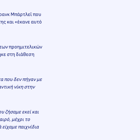
Φρανκ Μπάρτλεϊ που
ης και «έκανε αυτό
 των προημιτελικών
ηκε στη διάθεση
α που δεν πήγαν με
αντική νίκη στην
ου ζήσαμε εκεί και
αιρό, μέχρι το
 είχαμε παιχνίδια