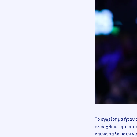
Το εγχείρημα ήταν 
εξελίχθηκε εμπειρί
και να παλέψουν γι