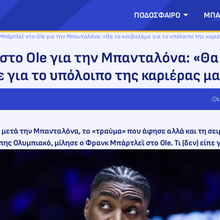
ΠΟΔΟΣΦΑΙΡΟ
ΜΠΑ
Μπάρτλεϊ στο Ole για την Μπανταλόνα: «Θα το κουβαλάμε για το υπόλοιπο της καριέ
στο Ole για την Μπανταλόνα: «Θα
 για το υπόλοιπο της καριέρας μας
1
 μετά την Μπανταλόνα, το «τραύμα» που άφησε αλλά και τη σει
 Ολυμπιακό, μίλησε ο Φρανκ Μπάρτλεϊ στο Ole. Τι (δεν) είπε γ