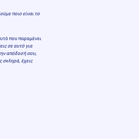
ούμε ποιο είναι το
 αυτό που παραμένει
εις σε αυτό για
την απόδοσή σου,
ς σκληρά, έχεις