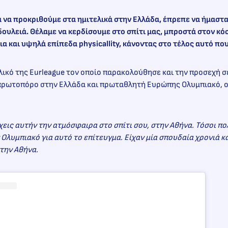
α να προκριθούμε στα ημιτελικά στην Ελλάδα, έπρεπε να ήμασ
δουλειά. Θέλαμε να κερδίσουμε στο σπίτι μας, μπροστά στον κόσ
ια και υψηλά επίπεδα physicallity, κάνοντας στο τέλος αυτό πο
ικό της Eurleague τον οποίο παρακολούθησε και την προσεχή σ
 πρωτοπόρο στην Ελλάδα και πρωταθλητή Ευρώπης Ολυμπιακό, 
εις αυτήν την ατμόσφαιρα στο σπίτι σου, στην Αθήνα. Τόσοι πο
Ολυμπιακό για αυτό το επίτευγμα. Είχαν μία σπουδαία χρονιά κ
στην Αθήνα.