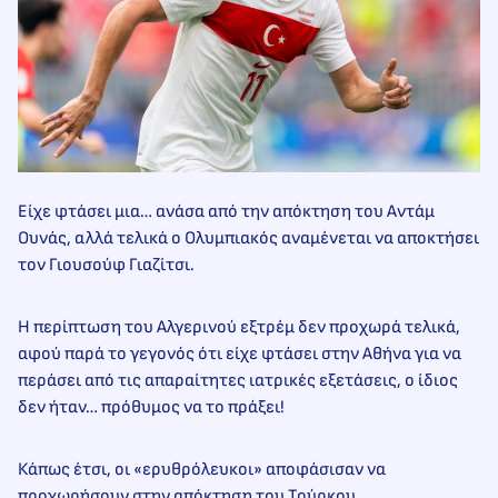
Είχε φτάσει μια… ανάσα από την απόκτηση του Αντάμ
Ουνάς, αλλά τελικά ο Ολυμπιακός αναμένεται να αποκτήσει
τον Γιουσούφ Γιαζίτσι.
Η περίπτωση του Αλγερινού εξτρέμ δεν προχωρά τελικά,
αφού παρά το γεγονός ότι είχε φτάσει στην Αθήνα για να
περάσει από τις απαραίτητες ιατρικές εξετάσεις, ο ίδιος
δεν ήταν… πρόθυμος να το πράξει!
Κάπως έτσι, οι «ερυθρόλευκοι» αποφάσισαν να
προχωρήσουν στην απόκτηση του Τούρκου