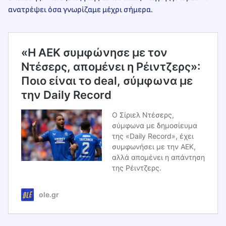
ανατρέψει όσα γνωρίζαμε μέχρι σήμερα.
«H AEK συμφώνησε με τον
Ντέσερς, απομένει η Ρέιντζερς»:
Ποιο είναι το deal, σύμφωνα με
την Daily Record
Ο Σίριελ Ντέσερς,
σύμφωνα με δημοσίευμα
της «Daily Record», έχει
συμφωνήσει με την ΑΕΚ,
αλλά απομένει η απάντηση
της Ρέιντζερς.
ole.gr