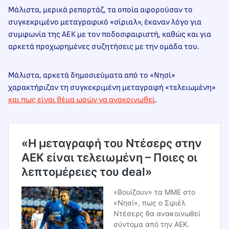
Mάλιστα, μερικά ρεπορτάζ, τα οποία αφορούσαν το
συγκεκριμένο μεταγραφικό «σίριαλ», έκαναν λόγο για
συμφωνία της ΑΕΚ με τον ποδοσφαιριστή, καθώς και για
αρκετά προχωρημένες συζητήσεις με την ομάδα του.
Μάλιστα, αρκετά δημοσιεύματα από το «Νησί»
χαρακτήριζαν τη συγκεκριμένη μεταγραφή «τελειωμένη»
και πως είναι θέμα ωρών να ανακοινωθεί
.
«Η μεταγραφή του Ντέσερς στην
ΑΕΚ είναι τελειωμένη – Ποιες οι
λεπτομέρειες του deal»
«Βουίζουν» τα ΜΜΕ στο
«Νησί», πως ο Σιριέλ
Ντέσερς θα ανακοινωθεί
σύντομα από την ΑΕΚ.