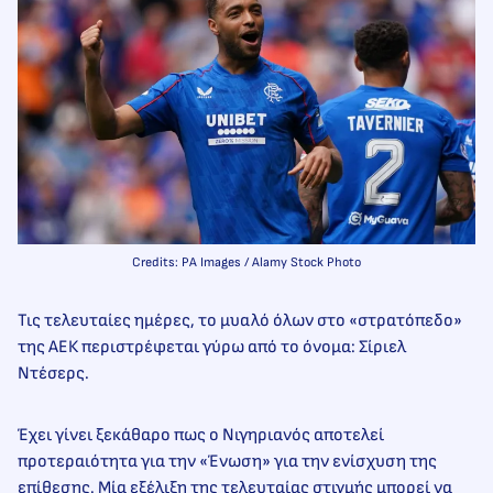
Credits: PA Images / Alamy Stock Photo
Τις τελευταίες ημέρες, το μυαλό όλων στο «στρατόπεδο»
της ΑΕΚ περιστρέφεται γύρω από το όνομα: Σίριελ
Ντέσερς.
Έχει γίνει ξεκάθαρο πως ο Νιγηριανός αποτελεί
προτεραιότητα για την «Ένωση» για την ενίσχυση της
επίθεσης. Μία εξέλιξη της τελευταίας στιγμής μπορεί να