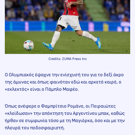
Credits: ZUMA Press Inc
Ο Ολυμπιακός έψαχνε την ενίσχυσή του για το δεξί άκρο
της άμυνας και όπως φαινόταν εδώ και αρκετό καιρό, ο
«εκλεκτός» είναι ο Πάμπλο Μαφέο.
Όπως ανέφερε ο Φαμπρίτσιο Ρομάνο, οι Πειραιώτες
«κλείδωσαν» την απόκτηση του Αργεντίνου μπακ, καθώς
ήρθαν σε συμφωνία τόσο με τη Μαγιόρκα, όσο και με την
πλευρά του ποδοσφαιριστή.