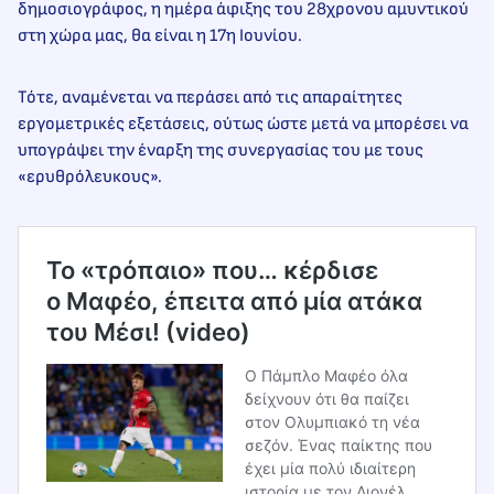
δημοσιογράφος, η ημέρα άφιξης του 28χρονου αμυντικού
στη χώρα μας, θα είναι η 17η Ιουνίου.
Τότε, αναμένεται να περάσει από τις απαραίτητες
εργομετρικές εξετάσεις, ούτως ώστε μετά να μπορέσει να
υπογράψει την έναρξη της συνεργασίας του με τους
«ερυθρόλευκους».
To «τρόπαιο» που… κέρδισε
ο Μαφέο, έπειτα από μία ατάκα
του Μέσι! (video)
Ο Πάμπλο Μαφέο όλα
δείχνουν ότι θα παίζει
στον Ολυμπιακό τη νέα
σεζόν. Ένας παίκτης που
έχει μία πολύ ιδιαίτερη
ιστορία με τον Λιονέλ