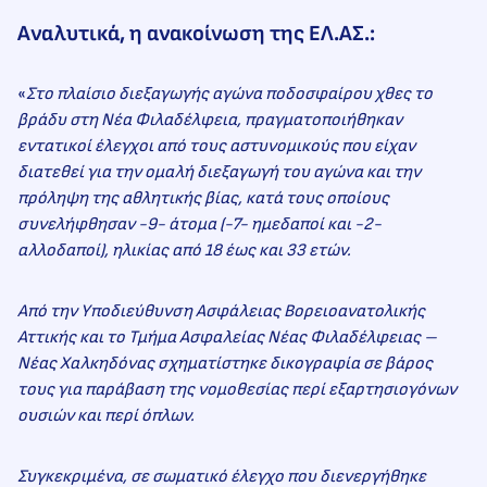
Αναλυτικά, η ανακοίνωση της ΕΛ.ΑΣ.:
«
Στο πλαίσιο διεξαγωγής αγώνα ποδοσφαίρου χθες το
βράδυ στη Νέα Φιλαδέλφεια, πραγματοποιήθηκαν
εντατικοί έλεγχοι από τους αστυνομικούς που είχαν
διατεθεί για την ομαλή διεξαγωγή του αγώνα και την
πρόληψη της αθλητικής βίας, κατά τους οποίους
συνελήφθησαν -9- άτομα (-7- ημεδαποί και -2-
αλλοδαποί), ηλικίας από 18 έως και 33 ετών.
Από την Υποδιεύθυνση Ασφάλειας Βορειοανατολικής
Αττικής και το Τμήμα Ασφαλείας Νέας Φιλαδέλφειας –
Νέας Χαλκηδόνας σχηματίστηκε δικογραφία σε βάρος
τους για παράβαση της νομοθεσίας περί εξαρτησιογόνων
ουσιών και περί όπλων.
Συγκεκριμένα, σε σωματικό έλεγχο που διενεργήθηκε