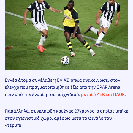
Εννέα άτομα συνέλαβε η ΕΛ.ΑΣ, όπως ανακοίνωσε, στον
έλεγχο που πραγματοποιήθηκε έξω από την OPAP Arena,
πριν από την έναρξη του παιχνιδιού,
μεταξύ ΑΕΚ και ΠΑΟΚ
.
Παράλληλα, συνελήφθη και ένας 27χρονος, ο οποίος μπήκε
στον αγωνιστικό χώρο, αμέσως μετά το φινάλε του
ντέρμπι.